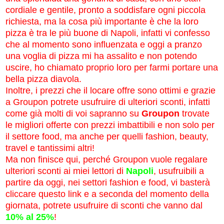
cordiale e gentile, pronto a soddisfare ogni piccola
richiesta, ma la cosa più importante è che la loro
pizza è tra le più buone di Napoli, infatti vi confesso
che al momento sono influenzata e oggi a pranzo
una voglia di pizza mi ha assalito e non potendo
uscire, ho chiamato proprio loro per farmi portare una
bella pizza diavola.
Inoltre, i prezzi che il locare offre sono ottimi e grazie
a Groupon potrete usufruire di ulteriori sconti, infatti
come già molti di voi sapranno su
Groupon
trovate
le migliori offerte con prezzi imbattibili e non solo per
il settore food, ma anche per quelli fashion, beauty,
travel e tantissimi altri!
Ma non finisce qui, perché Groupon vuole regalare
ulteriori sconti ai miei lettori di
Napoli
, usufruibili a
partire da oggi, nei settori fashion e food, vi basterà
cliccare questo link e a seconda del momento della
giornata, potrete usufruire di sconti che vanno dal
10% al 25%
!