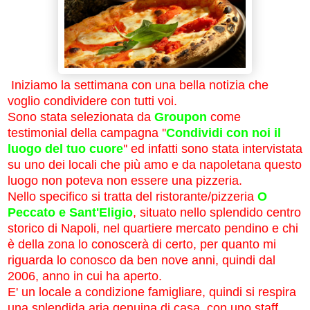
Iniziamo la settimana con una bella notizia che
voglio condividere con tutti voi.
Sono stata selezionata da
Groupon
come
testimonial della campagna ''
Condividi con noi il
luogo del tuo cuore
'' ed infatti sono stata intervistata
su uno dei locali che più amo e da napoletana questo
luogo non poteva non essere una pizzeria.
Nello specifico si tratta del ristorante/pizzeria
O
Peccato e Sant'Eligio
, situato nello splendido centro
storico di Napoli, nel quartiere mercato pendino e chi
è della zona lo conoscerà di certo, per quanto mi
riguarda lo conosco da ben nove anni, quindi dal
2006, anno in cui ha aperto.
E' un locale a condizione famigliare, quindi si respira
una splendida aria genuina di casa, con uno staff