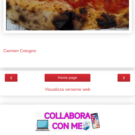
Carmen Cotugno
‹
›
Home page
Visualizza versione web