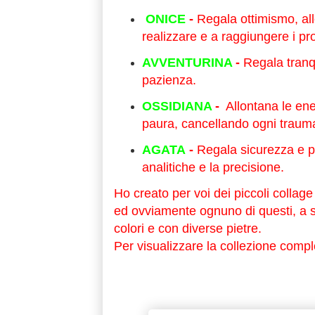
ONICE
-
Regala ottimismo, all
realizzare e a raggiungere i pro
AVVENTURINA
-
Regala
tranq
pazienza.
OSSIDIANA
-
Allontana le ene
paura, cancellando ogni trau
AGATA
-
Regala sicurezza e pr
analitiche e la precisione.
Ho creato per voi dei piccoli collage 
ed ovviamente ognuno di questi, a sua
colori e con diverse pietre.
Per visualizzare la collezione completa