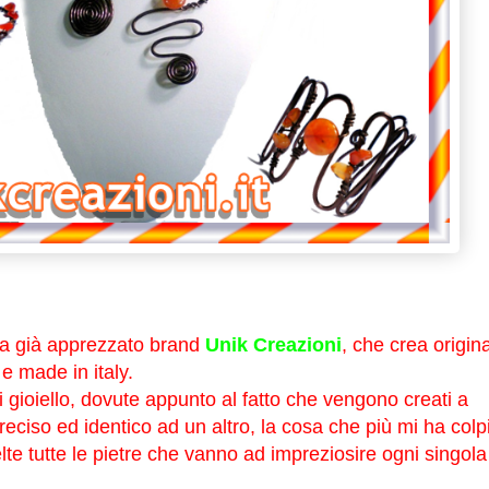
ma già apprezzato brand
Unik Creazioni
, che crea origina
e made in italy.
gni gioiello, dovute appunto al fatto che vengono creati a
ciso ed identico ad un altro, la cosa che più mi ha colp
lte tutte le pietre che vanno ad impreziosire ogni singola