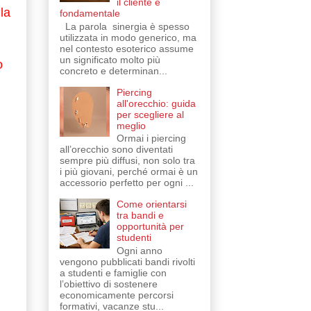
il cliente è
la
fondamentale
La parola sinergia è spesso
utilizzata in modo generico, ma
nel contesto esoterico assume
un significato molto più
o
concreto e determinan...
Piercing
all'orecchio: guida
per scegliere al
meglio
Ormai i piercing
all’orecchio sono diventati
sempre più diffusi, non solo tra
i più giovani, perché ormai è un
accessorio perfetto per ogni ...
Come orientarsi
tra bandi e
opportunità per
studenti
Ogni anno
vengono pubblicati bandi rivolti
a studenti e famiglie con
l’obiettivo di sostenere
economicamente percorsi
formativi, vacanze stu...