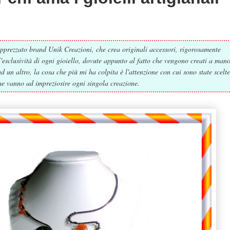
pprezzato brand Unik Creazioni, che crea originali accessori, rigorosamente
 l'esclusività di ogni gioiello, dovute appunto al fatto che vengono creati a man
d un altro, la cosa che più mi ha colpita è l'attenzione con cui sono state scelte
che vanno ad impreziosire ogni singola creazione.