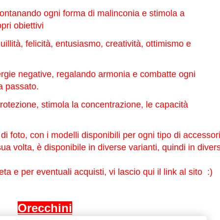
ontanando ogni forma di malinconia e stimola a
pri obiettivi
uillità, felicità, entusiasmo, creatività, ottimismo e
rgie negative, regalando armonia e combatte ogni
ma passato.
otezione, stimola la concentrazione, le capacità
di foto, con i modelli disponibili per ogni tipo di accessor
 volta, è disponibile in diverse varianti, quindi in divers
 e per eventuali acquisti, vi lascio qui il link al sito :)
Orecchini