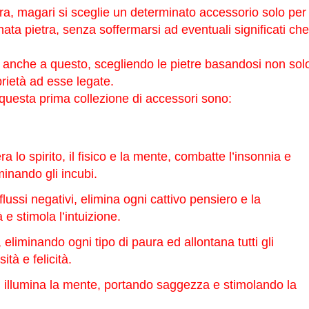
ra, magari si sceglie un determinato accessorio solo per 
nata pietra, senza soffermarsi ad eventuali significati che
e anche a questo, scegliendo le pietre basandosi non sol
rietà ad esse legate.
in questa prima collezione di accessori sono:
a lo spirito, il fisico e la mente, combatte l’insonnia e
minando gli incubi.
lussi negativi, elimina ogni cattivo pensiero e la
à e stimola l’intuizione.
 eliminando ogni tipo di paura ed allontana tutti gli
ità e felicità.
 illumina la mente, portando saggezza e stimolando la