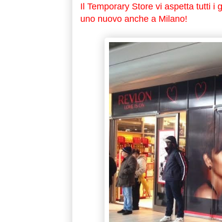
Il Temporary Store vi aspetta tutti i 
uno nuovo anche a Milano!