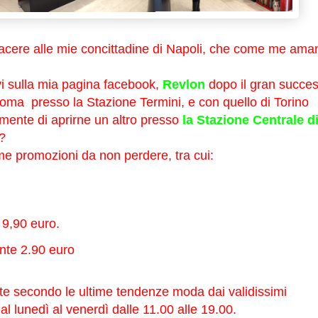
piacere alle mie concittadine di Napoli, che come me ama
 sulla mia pagina facebook,
Revlon
dopo il gran succe
Roma presso la Stazione Termini, e con quello di Torino
mente di aprirne un altro presso
la Stazione Centrale d
?
ime promozioni da non perdere, tra cui:
 9,90 euro.
nte 2.90 euro
ccate secondo le ultime tendenze moda dai validissimi
al lunedì al venerdì dalle 11.00 alle 19.00.