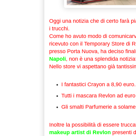
Oggi una notizia che di certo farà 
i trucchi.
Come ho avuto modo di comunicarvi
ricevuto con il Temporary Store di 
presso Porta Nuova, ha deciso final
Napoli
, non è una splendida notizia
Nello store vi aspettano già tantiss
I fantastici Crayon a 8,90 euro.
Tutti i mascara Revlon ad euro
Gli smalti Parfumerie a solame
Inoltre la possibilità di essere tru
makeup artist di Revlon
presenti d