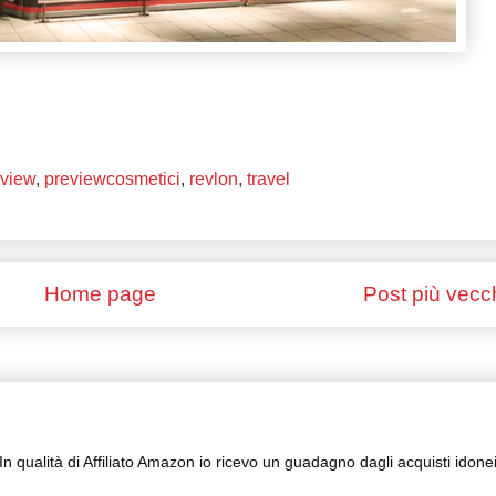
eview
,
previewcosmetici
,
revlon
,
travel
Home page
Post più vecc
In qualità di Affiliato Amazon io ricevo un guadagno dagli acquisti idone