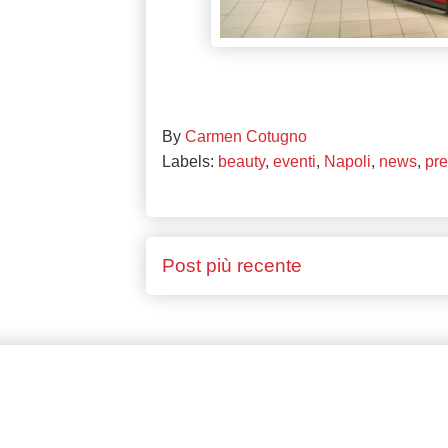
By
Carmen Cotugno
Labels:
beauty
,
eventi
,
Napoli
,
news
,
pr
Post più recente