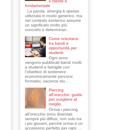
il cliente è
fondamentale
La parola sinergia è spesso
utilizzata in modo generico, ma
nel contesto esoterico assume
un significato molto più
concreto e determinan...
Come orientarsi
tra bandi e
opportunità per
studenti
Ogni anno
vengono pubblicati bandi rivolti
a studenti e famiglie con
l’obiettivo di sostenere
economicamente percorsi
formativi, vacanze stu...
Piercing
all'orecchio: guida
per scegliere al
meglio
Ormai i piercing
all’orecchio sono diventati
sempre più diffusi, non solo tra
i più giovani, perché ormai è un
accessorio perfetto per ogni ...