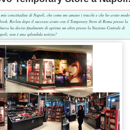
le mie concittadine di Napoli, che come me amano i trucchi e che ho avuto modo
ebook. Revlon dopo il successo avuto con il Temporary Store di Roma presso la
Nuova ha deciso finalmente di aprirne un altro presso la Stazione Centrale di
poli, non è una splendida notizia?