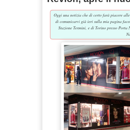
Oggi una notizia che di certo farà piacere al
di comunicarvi già ieri sulla mia pagina fac
Stazione Termini, e di Torino presso Porta 
Na