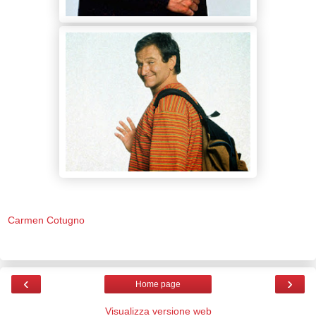
Carmen Cotugno
‹
›
Home page
Visualizza versione web