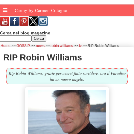
≡
Carmy by Carmen Cotugno
Cerca nel blog magazine
Home
GOSSIP
news
robin williams
tv
RIP Robin Williams
RIP Robin Williams
Rip Robin Williams, grazie per averci fatto sorridere, ora il Paradiso
ha un nuovo angelo.