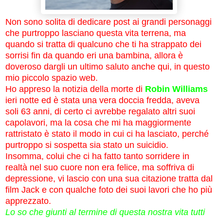
Non sono solita di dedicare post ai grandi personaggi
che purtroppo lasciano questa vita terrena, ma
quando si tratta di qualcuno che ti ha strappato dei
sorrisi fin da quando eri una bambina, allora è
doveroso dargli un ultimo saluto anche qui, in questo
mio piccolo spazio web.
Ho appreso la notizia della morte di
Robin Williams
ieri notte ed è stata una vera doccia fredda, aveva
soli 63 anni, di certo ci avrebbe regalato altri suoi
capolavori, ma la cosa che mi ha maggiormente
rattristato è stato il modo in cui ci ha lasciato, perché
purtroppo si sospetta sia stato un suicidio.
Insomma, colui che ci ha fatto tanto sorridere in
realtà nel suo cuore non era felice, ma soffriva di
depressione, vi lascio con una sua citazione tratta dal
film Jack e con qualche foto dei suoi lavori che ho più
apprezzato.
Lo so che giunti al termine di questa nostra vita tutti