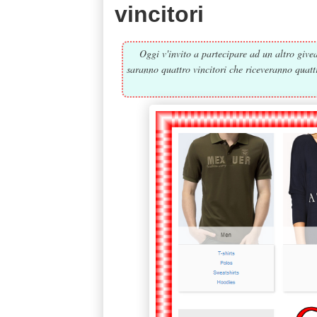
vincitori
Oggi v'invito a partecipare ad un altro giv
saranno quattro vincitori che riceveranno quattr