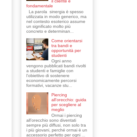
il cliente è
fondamentale
La parola sinergia è spesso
utilizzata in modo generico, ma
nel contesto esoterico assume
un significato molto più
concreto e determinan...
Come orientarsi
tra bandi e
opportunità per
studenti
Ogni anno
vengono pubblicati bandi rivolti
a studenti e famiglie con
l’obiettivo di sostenere
economicamente percorsi
formativi, vacanze stu...
Piercing
all'orecchio: guida
per scegliere al
meglio
Ormai i piercing
all’orecchio sono diventati
sempre più diffusi, non solo tra
i più giovani, perché ormai è un
accessorio perfetto per ogni ...