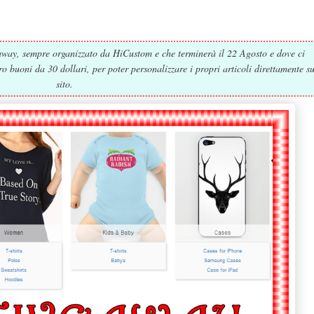
eaway, sempre organizzato da HiCustom e che terminerà il 22 Agosto e dove ci
o buoni da 30 dollari, per poter personalizzare i propri articoli direttamente su
sito.