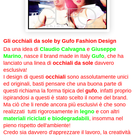
Gli occhiali da sole by Gufo Fashion Design
Da una idea di
Claudio Calvagna
e
Giuseppe
Marino
, nasce il brand made in Italy
Gufo
, che ha
lanciato una linea di
occhiali da sole
davvero
esclusiva!
I design di questi
occhiali
sono assolutamente unici
ed originali, basti pensare che una buona parte di
questi richiama la forma tipica del
gufo
, infatti proprio
ispirandosi a questi è stato scelto il nome del brand.
Ma ciò che li rende ancora più esclusivi è che sono
realizzati tutti rigorosamente in
legno
e con altri
materiali riciclati e biodegradabili
, insomma nel
pieno rispetto dell'ambiente!
Credo sia davvero d'apprezzare il lavoro, la creatività