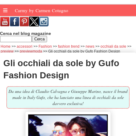
≡
Carmy by Carmen Cotugno
Cerca nel blog magazine
Home
accessori
Fashion
fashion trend
news
occhiali da sole
preview
previewmoda
Gli occhiali da sole by Gufo Fashion Design
Gli occhiali da sole by Gufo
Fashion Design
Da una idea di Claudio Calvagna e Giuseppe Marino, nasce il brand
made in Italy Gufo, che ha lanciato una linea di occhiali da sole
davvero esclusiva!