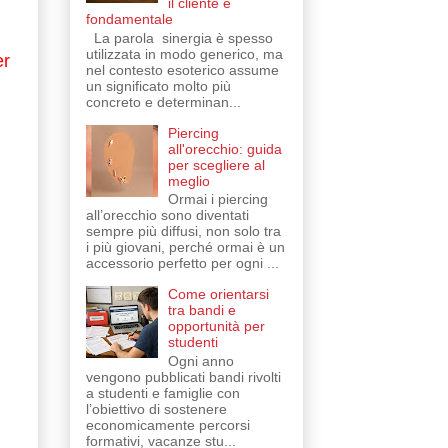
il cliente è
fondamentale
La parola sinergia è spesso
utilizzata in modo generico, ma
er
nel contesto esoterico assume
un significato molto più
concreto e determinan...
Piercing
all'orecchio: guida
per scegliere al
meglio
Ormai i piercing
all’orecchio sono diventati
sempre più diffusi, non solo tra
i più giovani, perché ormai è un
accessorio perfetto per ogni ...
Come orientarsi
tra bandi e
opportunità per
studenti
Ogni anno
vengono pubblicati bandi rivolti
a studenti e famiglie con
l’obiettivo di sostenere
economicamente percorsi
formativi, vacanze stu...