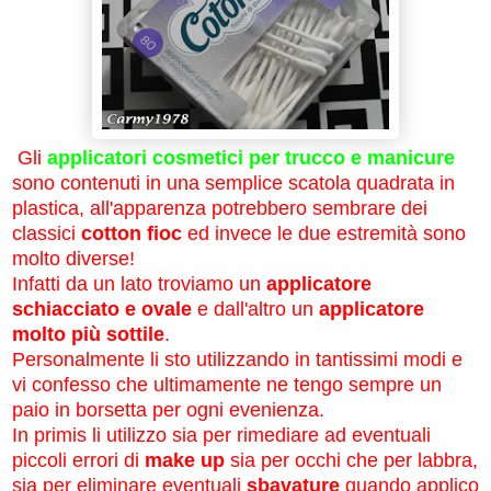
Gli
applicatori cosmetici per trucco
e manicure
sono contenuti in una semplice scatola quadrata in
plastica, all'apparenza potrebbero sembrare dei
classici
cotton fioc
ed invece le due estremità sono
molto diverse!
Infatti da un lato troviamo un
applicatore
schiacciato e ovale
e dall'altro un
applicatore
molto più sottile
.
Personalmente li sto utilizzando in tantissimi modi e
vi confesso che ultimamente ne tengo sempre un
paio in borsetta per ogni evenienza.
In primis li utilizzo sia per rimediare ad eventuali
piccoli errori di
make up
sia per occhi che per labbra,
sia per eliminare eventuali
sbavature
quando applico