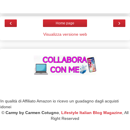
‹
›
Home page
Visualizza versione web
In qualità di Affiliato Amazon io ricevo un guadagno dagli acquisti
idonei
©
Carmy by Carmen Cotugno
,
Lifestyle Italian Blog Magazine
, All
Right Reserved