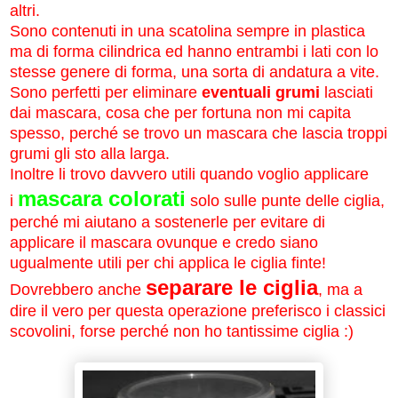
altri.
Sono contenuti in una scatolina sempre in plastica
ma di forma cilindrica ed hanno entrambi i lati con lo
stesse genere di forma, una sorta di andatura a vite.
Sono perfetti per eliminare
eventuali grumi
lasciati
dai mascara, cosa che per fortuna non mi capita
spesso, perché se trovo un mascara che lascia troppi
grumi gli sto alla larga.
Inoltre
li trovo davvero utili quando voglio applicare
mascara colorati
i
solo sulle punte delle ciglia,
perché mi aiutano a sostenerle per evitare di
applicare il mascara ovunque e credo siano
ugualmente utili per chi applica le ciglia finte!
separare le ciglia
Dovrebbero anche
, ma a
dire il vero per questa operazione preferisco i classici
scovolini, forse perché non ho tantissime ciglia :)