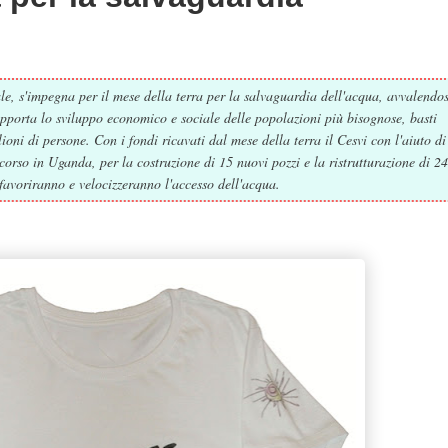
e, s'impegna per il mese della terra per la salvaguardia dell'acqua, avvalendos
upporta lo sviluppo economico e sociale delle popolazioni più bisognose, basti
oni di persone. Con i fondi ricavati dal mese della terra il Cesvi con l'aiuto di
corso in Uganda, per la costruzione di 15 nuovi pozzi e la ristrutturazione di 24
 favoriranno e velocizzeranno l'accesso dell'acqua.