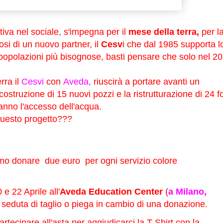
iva nel sociale, s'impegna per il
mese della terra,
per l
osi di un nuovo partner, il
Cesv
i che dal 1985 supporta l
popolazioni più bisognose, basti pensare che solo nel 2
rra il
Cesvi
con
Aveda,
riuscirà a portare avanti un
 costruzione di 15 nuovi pozzi e la ristrutturazione di 24 fo
anno l'accesso dell'acqua.
questo progetto???
remo donare due euro per ogni servizio colore
e 22 Aprile all'
Aveda Education Center
(
a Milano,
 seduta di taglio o piega in cambio di una donazione.
rtecipare all'asta per aggiudicarci la T-Shirt con la