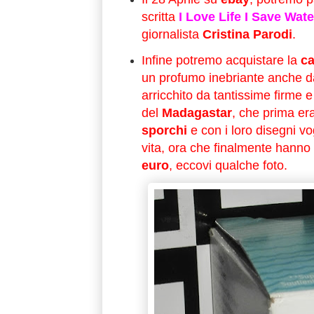
scritta
I Love Life I Save Wate
giornalista
Cristina Parodi
.
Infine potremo acquistare la
ca
un profumo inebriante anche da
arricchito da tantissime firme 
del
Madagastar
, che prima er
sporchi
e con i loro disegni vo
vita, ora che finalmente hanno
euro
, eccovi qualche foto.