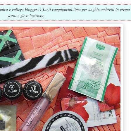
amica e collega blogger :) Tanti campioncini,lima per unghie,ombretti in crema
astra e gloss luminoso.