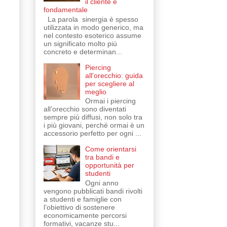
il cliente è
fondamentale
La parola sinergia è spesso
utilizzata in modo generico, ma
nel contesto esoterico assume
un significato molto più
concreto e determinan...
Piercing
all'orecchio: guida
per scegliere al
meglio
Ormai i piercing
all’orecchio sono diventati
sempre più diffusi, non solo tra
i più giovani, perché ormai è un
accessorio perfetto per ogni ...
Come orientarsi
tra bandi e
opportunità per
studenti
Ogni anno
vengono pubblicati bandi rivolti
a studenti e famiglie con
l’obiettivo di sostenere
economicamente percorsi
formativi, vacanze stu...