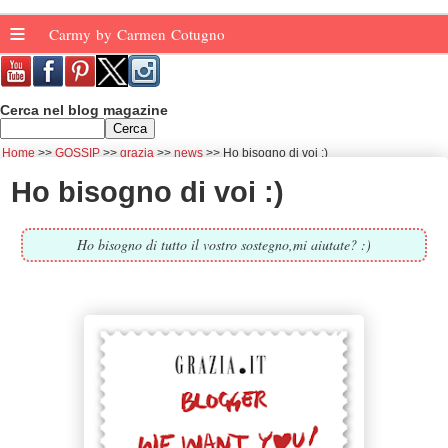
≡
Carmy by Carmen Cotugno
Cerca nel blog magazine
Home
GOSSIP
grazia
news
Ho bisogno di voi :)
Ho bisogno di voi :)
Ho bisogno di tutto il vostro sostegno,mi aiutate? :)