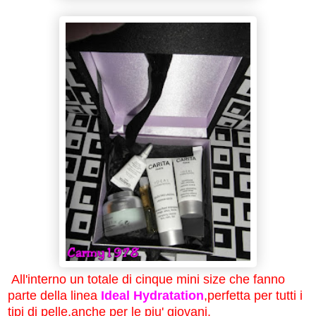
All'interno un totale di cinque mini size che fanno
parte della linea
Ideal Hydratation
,perfetta per tutti i
tipi di pelle,anche per le piu' giovani.