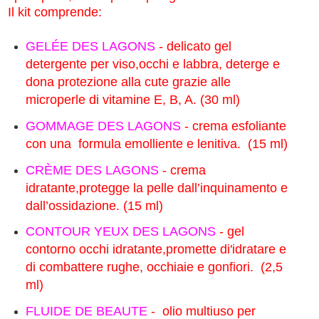
Il kit comprende:
GELÉE DES LAGONS
- delicato gel
detergente per viso,occhi e labbra, deterge e
dona protezione alla cute grazie alle
microperle di vitamine E, B, A. (30 ml)
GOMMAGE DES LAGONS
- crema esfoliante
con una formula emolliente e lenitiva. (15 ml)
CRÈME DES LAGONS
- crema
idratante,protegge la pelle dall’inquinamento e
dall’ossidazione. (15 ml)
CONTOUR YEUX DES LAGONS
- gel
contorno occhi idratante,promette di'idratare e
di combattere rughe, occhiaie e gonfiori. (2,5
ml)
FLUIDE DE BEAUTE
- olio multiuso per