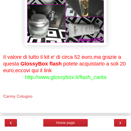
Il valore di tutto il kit e' di circa 52 euro,ma grazie a
questa
GlossyBox flash
potete acquistarlo a soli 20
euro,eccovi qui il link
http://www.glossybox.it/flash_carita
Carmy Cotugno
‹
›
Home page