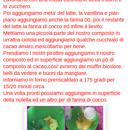
lo zucchero.
Poi aggiungiamo meta' del latte, la vanillina e pian
piano aggiungiamo anche la farina 00, poi il restante
del latte,la farina di cocco ed infine il lievito.
Mettiamo una piccola parte del nostro composto in
un'altra ciotola ed aggiungiamo qualche cucchiaio di
cacao amaro,mescoliamo per bene.
Prendiamo i nostri pirottini aggiungiamo il nostro
composto ed in superficie aggiungiamo un pò di
composto al cacao,cosi' avremo dei muffin bicolore,
belli da vedere e buoni da mangiare.
Inforniamo in forno preriscaldato a 175 gradi per
15/20 minuti circa.
Una volta pronti possiamo aggiungere in superficie
della nutella ed un altro po' di farina di cocco.