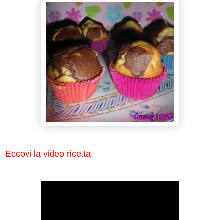
Eccovi la video ricetta