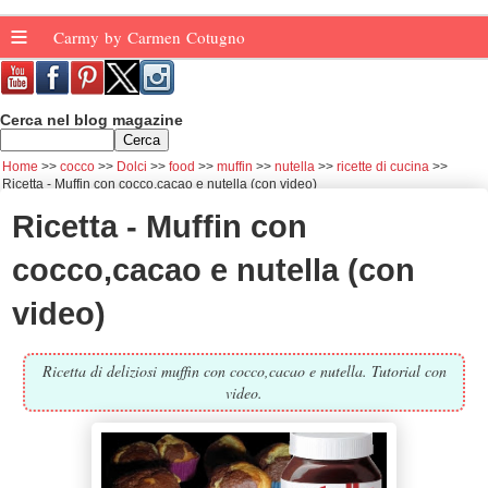
≡
Carmy by Carmen Cotugno
Cerca nel blog magazine
Home
cocco
Dolci
food
muffin
nutella
ricette di cucina
Ricetta - Muffin con cocco,cacao e nutella (con video)
Ricetta - Muffin con
cocco,cacao e nutella (con
video)
Ricetta di deliziosi muffin con cocco,cacao e nutella. Tutorial con
video.