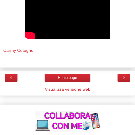
Carmy Cotugno
‹
›
Home page
Visualizza versione web