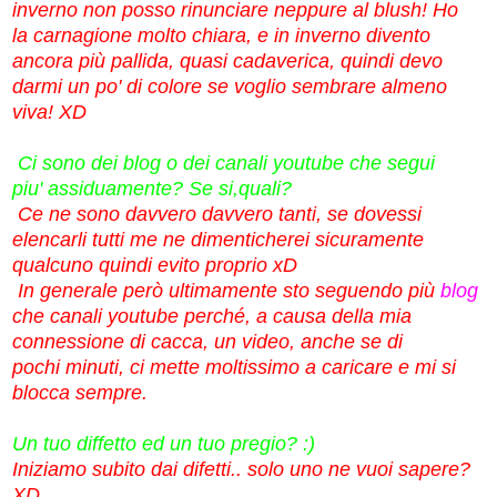
inverno non posso rinunciare neppure al blush! Ho
la
carnagione molto chiara, e in inverno divento
ancora più pallida, quasi cadaverica, quindi devo
darmi un po' di colore se voglio sembrare almeno
viva! XD
Ci sono dei blog o dei canali youtube che segui
piu' assiduamente? Se si,quali?
Ce ne sono davvero davvero tanti, se dovessi
elencarli tutti me ne dimenticherei sicuramente
qualcuno quindi evito proprio xD
In generale però ultimamente sto seguendo più
blog
che canali youtube perché, a
causa della mia
connessione di cacca, un video, anche se di
pochi minuti, ci mette moltissimo a caricare e mi si
blocca sempre.
Un tuo diffetto ed un tuo pregio? :)
Iniziamo subito dai difetti.. solo uno ne vuoi sapere?
XD