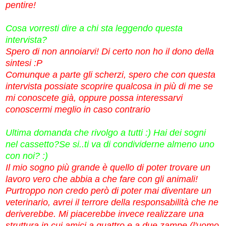
pentire!
Cosa vorresti dire a chi sta leggendo questa
intervista?
Spero di non annoiarvi! Di certo non ho il dono della
sintesi :P
Comunque a parte gli scherzi, spero che con questa
intervista possiate scoprire qualcosa in più di me se
mi conoscete già, oppure possa interessarvi
conoscermi meglio in caso contrario
Ultima domanda che rivolgo a tutti :) Hai dei sogni
nel cassetto?Se si..ti va di condividerne almeno uno
con noi? :)
Il mio sogno più grande è quello di poter trovare un
lavoro vero che abbia a che fare con gli animali!
Purtroppo non credo però di poter mai diventare un
veterinario, avrei il terrore della responsabilità
che ne
deriverebbe. Mi piacerebbe invece realizzare una
struttura in cui amici a quattro e a due zampe (l'uomo