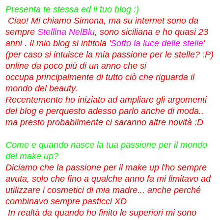
Presenta te stessa ed il tuo blog :)
Ciao! Mi chiamo Simona, ma su internet sono da
sempre
Stellina NelBlu
, sono siciliana e ho quasi 23
anni . Il mio blog si intitola '
Sotto la luce delle stelle
'
(per caso si intuisce la mia passione per le stelle? :P)
online da poco più di un anno che si
occupa principalmente di tutto ciò che riguarda il
mondo del beauty.
Recentemente ho iniziato ad ampliare gli argomenti
del blog e perquesto adesso parlo anche di moda..
ma presto probabilmente ci saranno altre novità :D
Come e quando nasce la tua passione per il mondo
del make up?
Diciamo che la passione per il make up l'ho sempre
avuta, solo che fino a qualche anno fa mi limitavo ad
utilizzare i cosmetici di mia madre... anche perché
combinavo sempre pasticci XD
In realtà da quando
ho finito le superiori mi sono