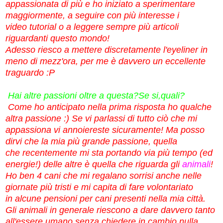
appassionata di più e ho iniziato a sperimentare
maggiormente, a seguire con più interesse i
video tutorial o a leggere sempre più articoli
riguardanti questo mondo!
Adesso riesco a mettere discretamente l'eyeliner in
meno di mezz'ora, per me è davvero un eccellente
traguardo :P
Hai altre passioni oltre a questa?Se si,quali?
Come ho anticipato nella prima risposta ho qualche
altra passione :) Se vi parlassi di tutto ciò che mi
appassiona vi annoiereste sicuramente! Ma posso
dirvi che la mia più grande passione, quella
che recentemente mi sta portando via più tempo (ed
energie!) delle altre è quella che riguarda gli
animali
!
Ho ben 4 cani che mi regalano sorrisi anche nelle
giornate più tristi e mi capita di fare volontariato
in alcune pensioni per cani presenti nella mia città.
Gli animali in generale riescono a dare davvero tanto
all'essere umano senza chiedere in cambio nulla,