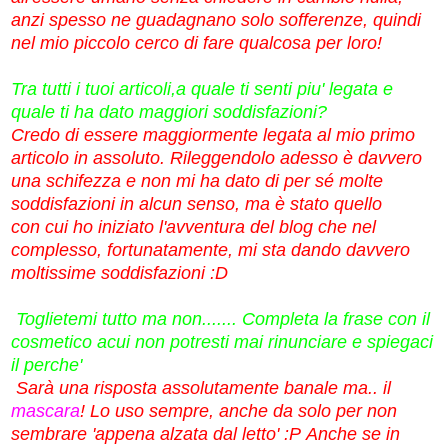
anzi spesso ne guadagnano solo sofferenze, quindi
nel mio piccolo cerco di fare qualcosa per loro!
Tra tutti i tuoi articoli,a quale ti senti piu' legata e
quale ti ha dato maggiori soddisfazioni?
Credo di essere maggiormente legata al mio primo
articolo in assoluto. Rileggendolo adesso è davvero
una schifezza e non mi ha dato di per sé molte
soddisfazioni in alcun senso, ma è stato quello
con cui ho iniziato l'avventura del blog che nel
complesso, fortunatamente, mi sta dando davvero
moltissime soddisfazioni :D
Toglietemi tutto ma non....... Completa la frase con il
cosmetico acui non potresti mai rinunciare e spiegaci
il perche'
Sarà una risposta assolutamente banale ma.. il
mascara
! Lo uso sempre, anche da solo per non
sembrare 'appena alzata dal letto' :P Anche se in