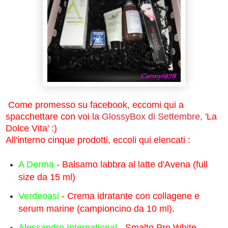
Come promesso su facebook, eccomi qui a
spacchettare con voi la
GlossyBox di Settembre
, 'La
Dolce Vita' :)
All'interno cinque prodotti, eccoli qui elencati :
A Derma
- Balsamo labbra al latte d'Avena (full
size da 15 ml)
Verdeoasi
- Crema idratante con collagene e
serum marine (campioncino da 10 ml).
Alessandro International
- Smalto Pro White