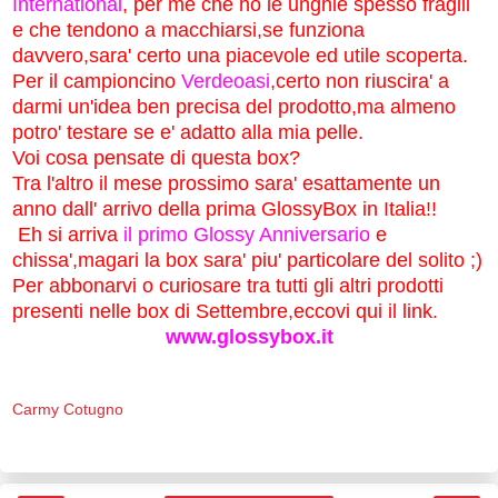
International
, per me che ho le unghie spesso fragili
e che tendono a macchiarsi,se funziona
davvero,sara' certo una piacevole ed utile scoperta.
Per il campioncino
Verdeoasi
,certo non riuscira' a
darmi un'idea ben precisa del prodotto,ma almeno
potro' testare se e' adatto alla mia pelle.
Voi cosa pensate di questa box?
Tra l'altro il mese prossimo sara' esattamente un
anno dall' arrivo della prima GlossyBox in Italia!!
Eh si arriva
il primo Glossy Anniversario
e
chissa',magari la box sara' piu' particolare del solito ;)
Per abbonarvi o curiosare tra tutti gli altri prodotti
presenti nelle box di Settembre,eccovi qui il link.
www.glossybox.it
Carmy Cotugno