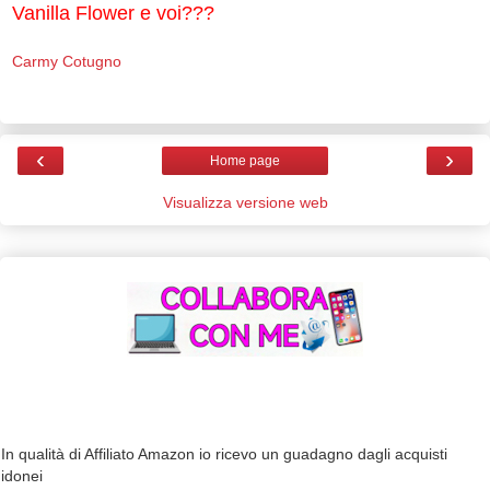
Vanilla Flower e voi???
Carmy Cotugno
‹
›
Home page
Visualizza versione web
In qualità di Affiliato Amazon io ricevo un guadagno dagli acquisti
idonei