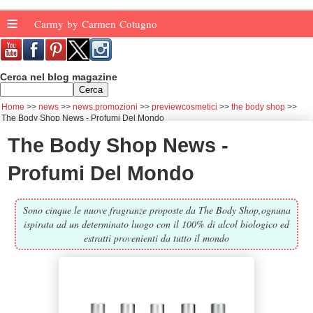
≡
Carmy by Carmen Cotugno
Cerca nel blog magazine
Home
news
news.promozioni
previewcosmetici
the body shop
The Body Shop News - Profumi Del Mondo
The Body Shop News -
Profumi Del Mondo
Sono cinque le nuove fragranze proposte da The Body Shop,ognuna
ispirata ad un determinato luogo con il 100% di alcol biologico ed
estratti provenienti da tutto il mondo