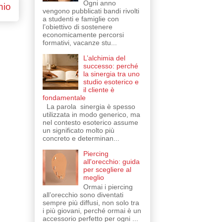
Ogni anno
hio
vengono pubblicati bandi rivolti
a studenti e famiglie con
l’obiettivo di sostenere
economicamente percorsi
formativi, vacanze stu...
L’alchimia del
successo: perché
la sinergia tra uno
studio esoterico e
il cliente è
fondamentale
La parola sinergia è spesso
utilizzata in modo generico, ma
nel contesto esoterico assume
un significato molto più
concreto e determinan...
Piercing
all'orecchio: guida
per scegliere al
meglio
Ormai i piercing
all’orecchio sono diventati
sempre più diffusi, non solo tra
i più giovani, perché ormai è un
accessorio perfetto per ogni ...