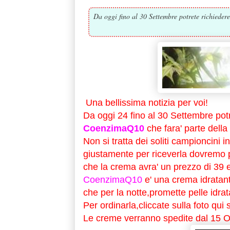
Da oggi fino al 30 Settembre potrete richiede
Una bellissima notizia per voi!
Da oggi 24 fino al 30 Settembre pot
CoenzimaQ10
che fara' parte dell
Non si tratta dei soliti campioncini
giustamente per riceverla dovremo p
che la crema avra' un prezzo di 39 
CoenzimaQ10
e' una crema idratante 
che per la notte,promette pelle idrat
Per ordinarla,cliccate sulla foto qui 
Le creme verranno spedite dal 15 O