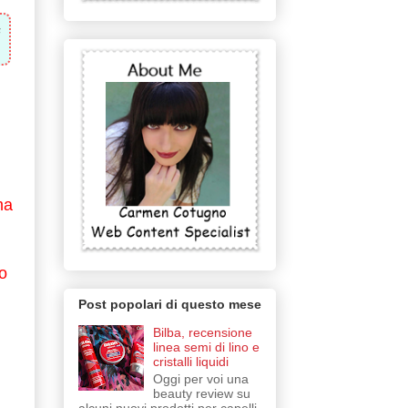
a
ma
o
Post popolari di questo mese
Bilba, recensione
linea semi di lino e
cristalli liquidi
Oggi per voi una
beauty review su