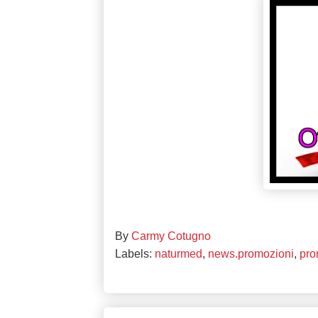
By
Carmy Cotugno
Labels:
naturmed
,
news.promozioni
,
pro