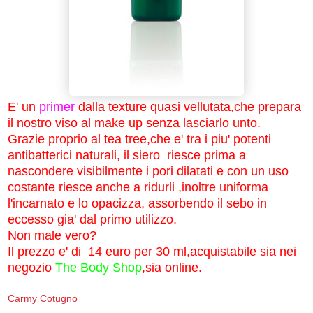
E' un
primer
dalla texture quasi vellutata,che prepara
il nostro viso al make up senza lasciarlo unto.
Grazie proprio al tea tree,che e' tra i piu' potenti
antibatterici naturali, il siero riesce prima a
nascondere visibilmente i pori dilatati e con un uso
costante riesce anche a ridurli ,inoltre uniforma
l'incarnato e lo opacizza, assorbendo il sebo in
eccesso gia' dal primo utilizzo.
Non male vero?
Il prezzo e' di 14 euro per 30 ml,acquistabile sia nei
negozio
The Body Shop
,sia online.
Carmy Cotugno