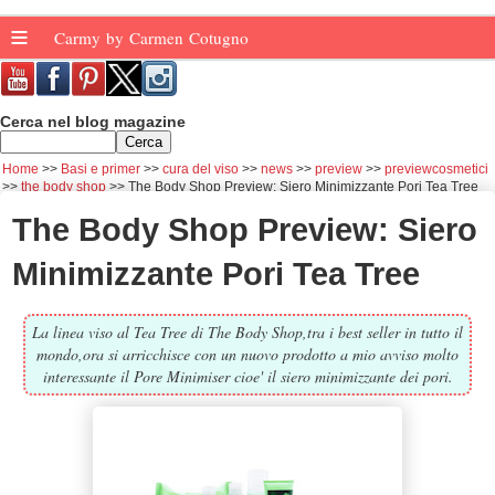
≡
Carmy by Carmen Cotugno
Cerca nel blog magazine
Home
Basi e primer
cura del viso
news
preview
previewcosmetici
the body shop
The Body Shop Preview: Siero Minimizzante Pori Tea Tree
The Body Shop Preview: Siero
Minimizzante Pori Tea Tree
La linea viso al Tea Tree di The Body Shop,tra i best seller in tutto il
mondo,ora si arricchisce con un nuovo prodotto a mio avviso molto
interessante il Pore Minimiser cioe' il siero minimizzante dei pori.