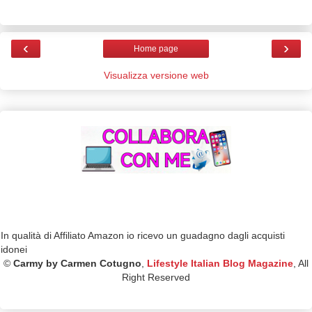
‹
›
Home page
Visualizza versione web
In qualità di Affiliato Amazon io ricevo un guadagno dagli acquisti
idonei
©
Carmy by Carmen Cotugno
,
Lifestyle Italian Blog Magazine
, All
Right Reserved