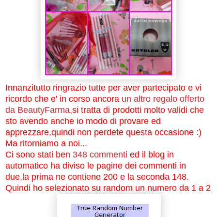
Innanzitutto ringrazio tutte per aver partecipato e vi
ricordo che e' in corso ancora
un altro regalo offerto
da BeautyFarma
,si tratta di prodotti molto validi che
sto avendo anche io modo di provare ed
apprezzare,quindi non perdete questa occasione :)
Ma ritorniamo a noi...
Ci sono stati ben
348
commenti
ed il blog in
automatico ha diviso le pagine dei commenti in
due,la prima ne contiene 200 e la seconda 148.
Quindi ho selezionato su random un numero da 1 a 2