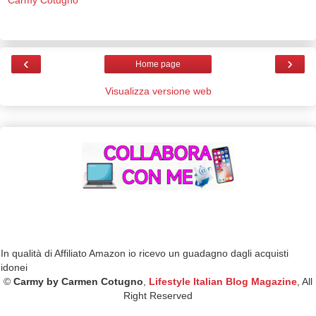
Carmy Cotugno
‹
›
Home page
Visualizza versione web
In qualità di Affiliato Amazon io ricevo un guadagno dagli acquisti
idonei
©
Carmy by Carmen Cotugno
,
Lifestyle Italian Blog Magazine
, All
Right Reserved