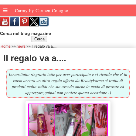
≡
Carmy by Carmen Cotugno
Cerca nel blog magazine
Home
news
Il regalo va a....
Il regalo va a....
Innanzitutto ringrazio tutte per aver partecipato e vi ricordo che e' in
corso ancora un altro regalo offerto da BeautyFarma,si tratta di
prodotti molto validi che sto avendo anche io modo di provare ed
apprezzare,quindi non perdete questa occasione :)