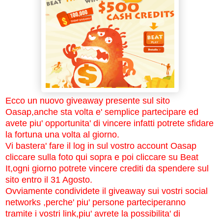
Ecco un nuovo giveaway presente sul sito
Oasap,anche sta volta e' semplice partecipare ed
avete piu' opportunita' di vincere infatti potrete sfidare
la fortuna una volta al giorno.
Vi bastera' fare il log in sul vostro account Oasap
cliccare sulla foto qui sopra e poi cliccare su Beat
It,ogni giorno potrete vincere crediti da spendere sul
sito entro il 31 Agosto.
Ovviamente condividete il giveaway sui vostri social
networks ,perche' piu' persone parteciperanno
tramite i vostri link,piu' avrete la possibilita' di