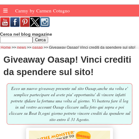
≡
Carmy by Carmen Cotugno
Cerca nel blog magazine
Home
news
oasap
Giveaway Oasap! Vinci crediti da spendere sul sito!
Giveaway Oasap! Vinci crediti
da spendere sul sito!
Ecco un nuovo giveaway presente sul sito Oasap,anche sta volta e'
semplice partecipare ed avete piu' opportunita' di vincere infatti
potrete sfidare la fortuna una volta al giorno. Vi bastera fare il log
in sul vostro account Oasap cliccare sulla foto qui sopra e poi
cliccare su Beat It,ogni giorno potrete vincere crediti da spendere sul
sito entro il 31 Agosto.