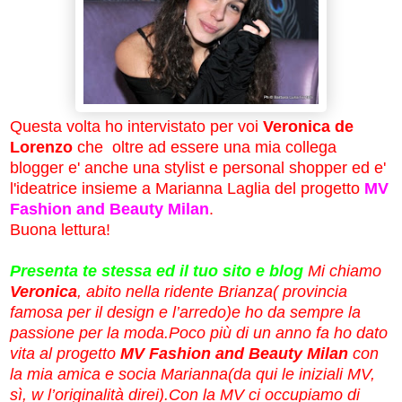
Questa volta ho intervistato per voi
Veronica de
Lorenzo
che oltre ad essere una mia collega
blogger e' anche una stylist e personal shopper ed e'
l'ideatrice insieme a Marianna Laglia del progetto
MV
Fashion and Beauty Milan
.
Buona lettura!
Presenta te stessa ed il tuo sito e blog
Mi chiamo
Veronica
, abito nella ridente Brianza( provincia
famosa per il design e l’arredo)e ho da sempre la
passione per la moda.Poco più di un anno fa ho dato
vita al progetto
MV Fashion and Beauty Milan
con
la mia amica e socia Marianna(da qui le iniziali MV,
sì, w l’originalità direi
).Con la MV ci occupiamo di