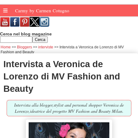
≡
Carmy by Carmen Cotugno
Cerca nel blog magazine
Home
Bloggers
interviste
Intervista a Veronica de Lorenzo di MV
Fashion and Beauty
Intervista a Veronica de
Lorenzo di MV Fashion and
Beauty
Intervista alla blogger,stylist and personal shopper Veronica de
Lorenzo,ideatrice del progetto MV Fashion and Beauty Milan.