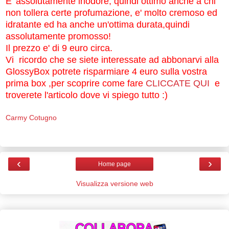
E' assolutamente inodore, quindi ottimo anche a chi
non tollera certe profumazione, e' molto cremoso ed
idratante ed ha anche un'ottima durata,quindi
assolutamente promosso!
Il prezzo e' di 9 euro circa.
Vi ricordo che se siete interessate ad abbonarvi alla
GlossyBox potrete risparmiare 4 euro sulla vostra
prima box ,per scoprire come fare
CLICCATE QUI
e
troverete l'articolo dove vi spiego tutto :)
Carmy Cotugno
‹
›
Home page
Visualizza versione web