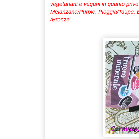
vegetariani e vegani in quanto privo 
Melanzana/Purple, Pioggia/Taupe, E
/Bronze.