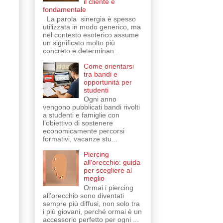
il cliente è
fondamentale
La parola sinergia è spesso
utilizzata in modo generico, ma
nel contesto esoterico assume
un significato molto più
concreto e determinan...
Come orientarsi
tra bandi e
opportunità per
studenti
Ogni anno
vengono pubblicati bandi rivolti
a studenti e famiglie con
l’obiettivo di sostenere
economicamente percorsi
formativi, vacanze stu...
Piercing
all'orecchio: guida
per scegliere al
meglio
Ormai i piercing
all’orecchio sono diventati
sempre più diffusi, non solo tra
i più giovani, perché ormai è un
accessorio perfetto per ogni ...