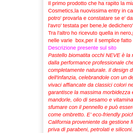
Il primo prodotto che ha rapito la mi
Cosmetics,la nuovissima entry in ca
potro' provarla e constatare se e' 
l'avro' testata per bene,le dedichero'
Tra l'altro ho ricevuto quella in nero
nelle varie box,per il semplice fatto 
Descrizione presente sul sito
Pastello biomatita occhi NEVE è la 
dalla performance professionale ch
completamente naturale. Il design d
dell'infanzia, celebrandole con un d
vivaci affiancate da classici colori 
garantisce la massima morbidezza e t
mandorle, olio di sesamo e vitamina 
sfumare con il pennello e può essere
come ombretto. E’ eco-friendly poich
California proveniente da gestione f
priva di parabeni, petrolati e silicon