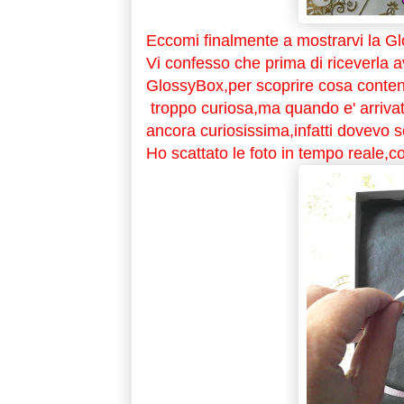
Eccomi finalmente a mostrarvi la G
Vi confesso che prima di riceverla av
GlossyBox,per scoprire cosa conte
troppo curiosa,ma quando e' arrivat
ancora curiosissima,infatti dovevo sc
Ho scattato le foto in tempo reale,c