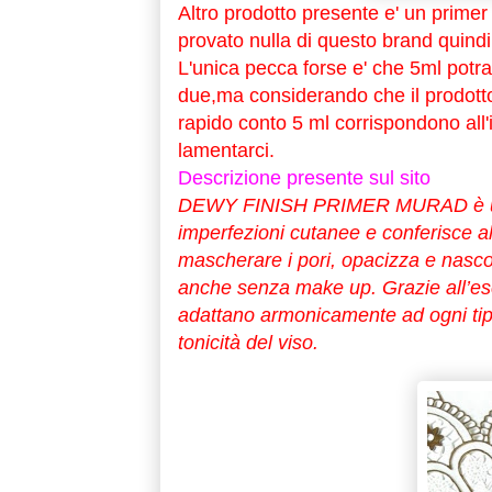
Altro prodotto presente e' un primer
provato nulla di questo brand quindi
L'unica pecca forse e' che 5ml potra
due,ma considerando che il prodotto
rapido conto 5 ml corrispondono all
lamentarci.
Descrizione presente sul sito
DEWY FINISH PRIMER MURAD è un es
imperfezioni cutanee e conferisce al
mascherare i pori, opacizza e nascon
anche senza make up. Grazie all’es
adattano armonicamente ad ogni tipo
tonicità del viso.