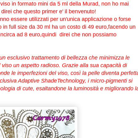
 viso in formato mini da 5 ml della Murad, non ho mai
 direi che questo primer e' il benvenuto!
nno essere utilizzati per un'unica applicazione o forse
 in full size da 30 ml ha un costo di 49 euro,facendo un
'incirca ad 8 euro,quindi direi che non possiamo
clusivo trattamento di bellezza che minimizza le
 viso un aspetto radioso. Grazie alla sua capacità di
de le imperfezioni del viso, così la pelle diventa perfett
clusiva Adaptive ShadeTechnology, i micro-pigmenti si
logia di cute, esaltandone la luminosità e migliorando l