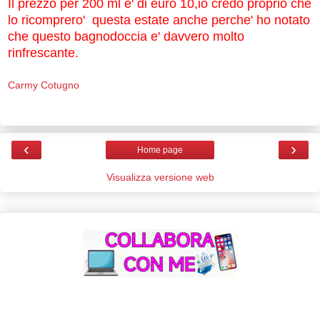
Il prezzo per 200 ml e' di euro 10,io credo proprio che
lo ricomprero' questa estate anche perche' ho notato
che questo bagnodoccia e' davvero molto
rinfrescante.
Carmy Cotugno
‹
›
Home page
Visualizza versione web