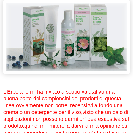
L'Erbolario mi ha inviato a scopo valutativo una
buona parte dei campioncini dei prodotti di questa
linea,ovviamente non potrei recensirvi a fondo una
crema o un detergente per il viso,visto che un paio di
applicazioni non possono darmi un'idea esaustiva sul
prodotto,quindi mi limitero' a darvi la mia opinione su
uno dei bagnodoccia,anche perche' e' stato davvero