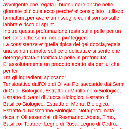
avvolgente che regala il buonumore anche nelle
giornate piu' buie,ecco perche' e' consigliato l'utilizzo
la mattina,per avere un risveglio con il sorriso sulle
labbra e ricco di sprint.
Inoltre questa profumazione resta sulla pelle per un
bel po' anche se in modo piu' leggero.
La consistenza e' quella tipica dei gel doccia,regala
una schiuma molto soffice e delicata e si sente che
deterge,idrata e tonifica la pelle in profondita'.
E' assolutamente un prodotto adatto sia per lui che
per lei.
Tra gli ingredienti spiccano:
Tensioattivo dall’Olio di Oliva, Polisaccaride dai Semi
di Guar Biologico, Estratto di Mirtillo nero Biologico,
Estratto di Semi di Zucca Biologico, Estratto di
Basilico Biologico, Estratto di Menta Biologico,
Estratto di Rosmarino Biologico, Nota profumata
ricca in Oli essenziali di Rosmarino, Abete, Timo,
Basilico, Teatree, Legno di Rosa, Legno di Cedro.