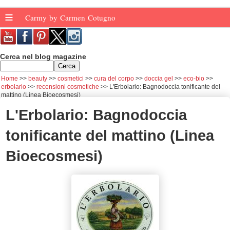
≡
Carmy by Carmen Cotugno
Cerca nel blog magazine
Home
beauty
cosmetici
cura del corpo
doccia gel
eco-bio
erbolario
recensioni cosmetiche
L'Erbolario: Bagnodoccia tonificante del
mattino (Linea Bioecosmesi)
L'Erbolario: Bagnodoccia
tonificante del mattino (Linea
Bioecosmesi)