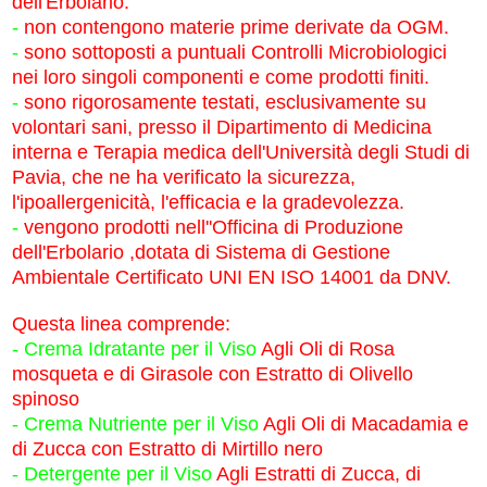
dell'Erbolario:
-
non contengono materie prime derivate da OGM.
-
sono sottoposti a puntuali Controlli Microbiologici
nei loro singoli componenti e come prodotti finiti.
-
sono rigorosamente testati, esclusivamente su
volontari sani, presso il Dipartimento di Medicina
interna e Terapia medica dell'Università degli Studi di
Pavia, che ne ha verificato la sicurezza,
l'ipoallergenicità, l'efficacia e la gradevolezza.
-
vengono prodotti nell''Officina di Produzione
dell'Erbolario ,dotata di Sistema di Gestione
Ambientale Certificato UNI EN ISO 14001 da DNV.
Questa linea comprende:
-
Crema Idratante per il Viso
Agli Oli di Rosa
mosqueta e di Girasole con Estratto di Olivello
spinoso
-
Crema Nutriente per il Viso
Agli Oli di Macadamia e
di Zucca con
Estratto di Mirtillo nero
-
Detergente per il Viso
Agli Estratti di Zucca, di