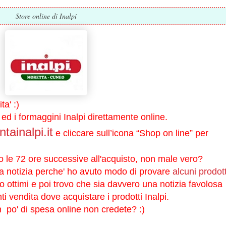
Store online di Inalpi
a' :)
 ed i formaggini Inalpi direttamente online.
ainalpi.it
e cliccare sull’icona “Shop on line” per
o le 72 ore successive all'acquisto, non male vero?
a notizia perche' ho avuto modo di provare
alcuni prodott
 ottimi e poi trovo
che sia davvero una notizia favolosa
ti vendita dove acquistare i prodotti Inalpi.
o' di spesa online non credete? :)