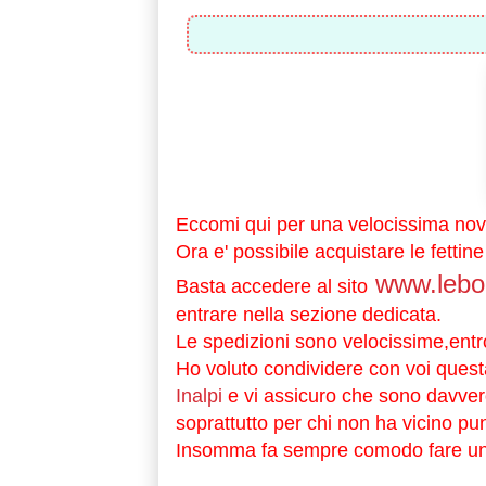
Eccomi qui per una velocissima novit
Ora e' possibile acquistare le fettine
www.lebont
Basta accedere al sito
entrare nella sezione dedicata.
Le spedizioni sono velocissime,entr
Ho voluto condividere con voi quest
Inalpi
e vi assicuro che sono davvero
soprattutto per chi non ha vicino pun
Insomma fa sempre comodo fare un p