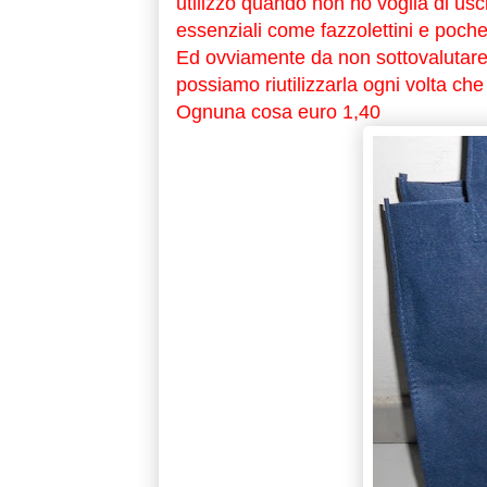
utilizzo quando non ho voglia di usc
essenziali come fazzolettini e pochet
Ed ovviamente da non sottovalutare
possiamo riutilizzarla ogni volta ch
Ognuna cosa euro 1,40