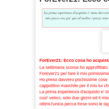
La prima esperienza d'acquisto e' stata davvero 
mio pacco era gia' qui ed inoltre i prezzi sono
ForEver21: Ecco cosa ho acquista
La settimana scorsa ho approfittato d
Forever21 per fare il mio primissimo
Ho preso davvero pochissime cose e
cappottino maschile per il mio lui ch
La prima esperienza d'acquisto e' s
cosi' veloci, solo due giorni ed il mi
ottimi,l'unica pecca forse sono le ta