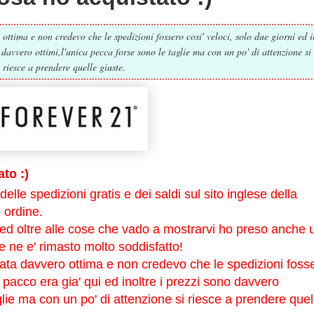
ottima e non credevo che le spedizioni fossero cosi' veloci, solo due giorni ed i
 davvero ottimi,l'unica pecca forse sono le taglie ma con un po' di attenzione si
riesce a prendere quelle giuste.
to :)
elle spedizioni gratis e dei saldi sul sito inglese della
 ordine.
d oltre alle cose che vado a mostrarvi ho preso anche 
e ne e' rimasto molto soddisfatto!
tata davvero ottima e non credevo che le spedizioni foss
o pacco era gia' qui ed inoltre i prezzi sono davvero
glie ma con un po' di attenzione si riesce a prendere quel