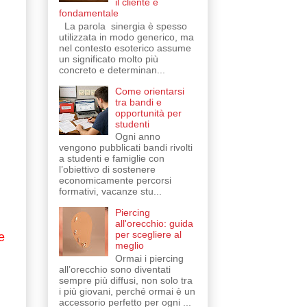
il cliente è
fondamentale
La parola sinergia è spesso
utilizzata in modo generico, ma
nel contesto esoterico assume
un significato molto più
concreto e determinan...
Come orientarsi
tra bandi e
opportunità per
studenti
Ogni anno
vengono pubblicati bandi rivolti
a studenti e famiglie con
l’obiettivo di sostenere
economicamente percorsi
formativi, vacanze stu...
Piercing
all'orecchio: guida
per scegliere al
e
meglio
Ormai i piercing
all’orecchio sono diventati
sempre più diffusi, non solo tra
i più giovani, perché ormai è un
accessorio perfetto per ogni ...