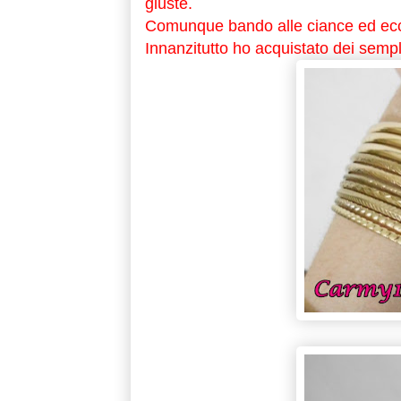
giuste.
Comunque bando alle ciance ed ecc
Innanzitutto ho acquistato dei sempli