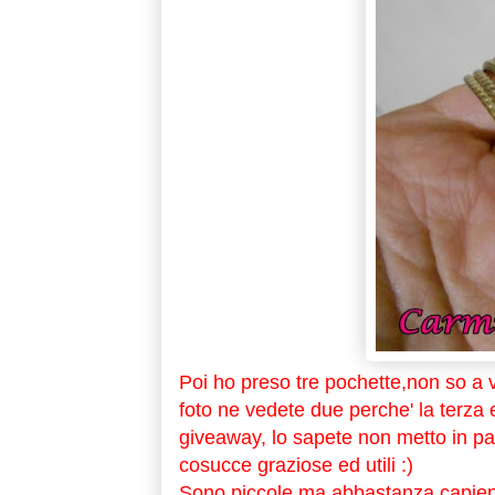
Poi ho preso tre pochette,non so a
foto ne vedete due perche' la terza 
giveaway, lo sapete non metto in pa
cosucce graziose ed utili :)
Sono piccole ma abbastanza capienti