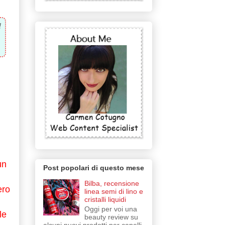
l
un
Post popolari di questo mese
Bilba, recensione
ero
linea semi di lino e
cristalli liquidi
Oggi per voi una
le
beauty review su