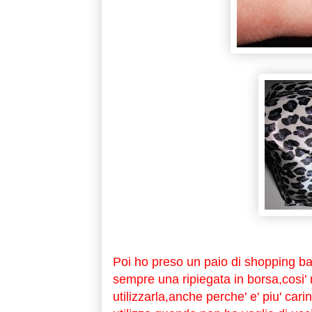
Poi ho preso un paio di shopping ba
sempre una ripiegata in borsa,cosi'
utilizzarla,anche perche' e' piu' cari