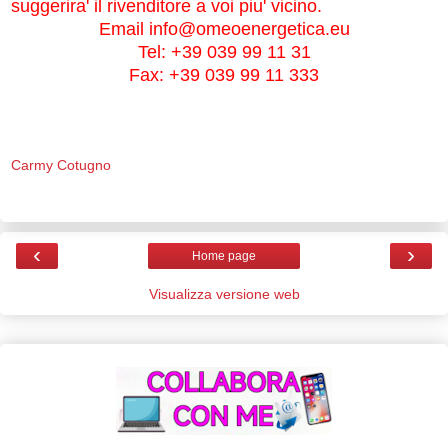
suggerira' il rivenditore a voi piu' vicino.
Email
info@omeoenergetica.eu
Tel: +39 039 99 11 31
Fax: +39 039 99 11 333
Carmy Cotugno
‹
›
Home page
Visualizza versione web