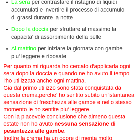
La
sera
per contrastare il ristagno di liquidi
accumulati e invertire il processo di accumulo
di grassi durante la notte
Dopo la doccia
per sfruttare al massimo la
capacita' di assorbimento della pelle
Al mattino
per iniziare la giornata con gambe
piu' leggere e riposate
Per quanto mi riguarda ho cercato d'applicarla ogni
sera dopo la doccia e quando ne ho avuto il tempo
l'ho utilizzata anche ogni mattina.
Gia dal primo utilizzo sono stata conquistata da
questa crema,perche' ho sentito subito un'istantanea
sensazione di freschezza alle gambe e nello stesso
momento le ho sentite piu' leggere.
Con la piacevole conclusione che almeno questa
estate non ho avuto
nessuna sensazione di
pesantezza alle gambe
.
Inoltre la crema ha un odore di menta molto