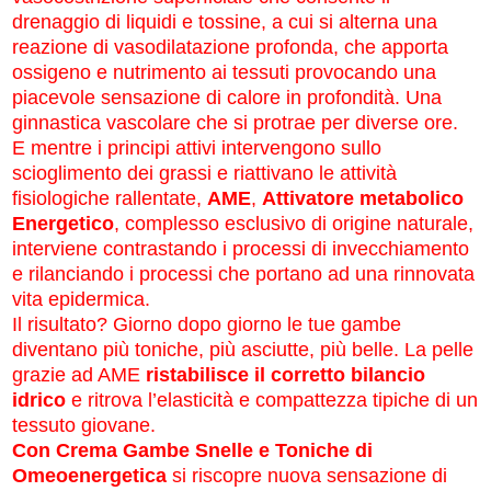
drenaggio di liquidi e tossine, a cui si alterna una
reazione di vasodilatazione profonda, che apporta
ossigeno e nutrimento ai tessuti provocando una
piacevole sensazione di calore in profondità. Una
ginnastica vascolare che si protrae per diverse ore.
E mentre i principi attivi intervengono sullo
scioglimento dei grassi e riattivano le attività
fisiologiche rallentate,
AME
,
Attivatore metabolico
Energetico
, complesso esclusivo di origine naturale,
interviene contrastando i processi di invecchiamento
e rilanciando i processi che portano ad una rinnovata
vita epidermica.
Il risultato? Giorno dopo giorno le tue gambe
diventano più toniche, più asciutte, più belle. La pelle
grazie ad AME
ristabilisce il corretto bilancio
idrico
e ritrova l’elasticità e compattezza tipiche di un
tessuto giovane.
Con Crema Gambe Snelle e Toniche di
Omeoenergetica
si riscopre nuova sensazione di