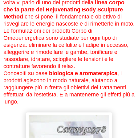
volta vi parlo di uno dei prodotti della
linea corpo
che fa parte del
Rejuvenating Body Sculpture
Method
che si pone  il fondamentale obiettivo di 
risvegliare le energie nascoste e di rimetterle in moto.
Le formulazioni dei prodotti Corpo di
Omeoenergetica sono studiate per ogni tipo di
esigenza:
eliminare la cellulite e l’adipe in eccesso,
alleggerire e rimodellare le gambe, tonificare e
rassodare, idratare, sciogliere le tensioni e le
contratture favorendo il relax
.
Concepiti su base
biologica e aromaterapica
, i
prodotti agiscono in modo naturale, aiutando a
raggiungere più in fretta gli obiettivi dei trattamenti
effettuati dall'estetista. E a mantenerne gli effetti più a
lungo.