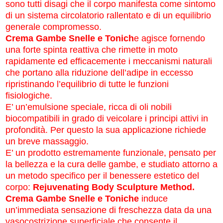
sono tutti disagi che il corpo manifesta come sintomo
di un sistema circolatorio rallentato e di un equilibrio
generale compromesso.
Crema Gambe Snelle e Tonich
e agisce fornendo
una forte spinta reattiva che rimette in moto
rapidamente ed efficacemente i meccanismi naturali
che portano alla riduzione dell’adipe in eccesso
ripristinando l’equilibrio di tutte le funzioni
fisiologiche.
E’ un’emulsione speciale, ricca di oli nobili
biocompatibili in grado di veicolare i principi attivi in
profondità. Per questo la sua applicazione richiede
un breve massaggio.
E’ un prodotto estremamente funzionale, pensato per
la bellezza e la cura delle gambe, e studiato attorno a
un metodo specifico per il benessere estetico del
corpo:
Rejuvenating Body Sculpture Method.
Crema Gambe Snelle e Toniche
induce
un’immediata sensazione di freschezza data da una
vasocostrizione superficiale che consente il