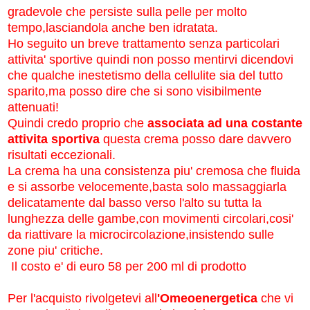
gradevole che persiste sulla pelle per molto
tempo,lasciandola anche ben idratata.
Ho seguito un breve trattamento senza particolari
attivita' sportive quindi non posso mentirvi dicendovi
che qualche inestetismo della cellulite sia del tutto
sparito,ma posso dire che si sono visibilmente
attenuati!
Quindi credo proprio che
associata ad una costante
attivita sportiva
questa crema posso dare davvero
risultati eccezionali.
La crema ha una consistenza piu' cremosa che fluida
e si assorbe velocemente,basta solo massaggiarla
delicatamente dal basso verso l'alto su tutta la
lunghezza delle gambe,con movimenti circolari,cosi'
da riattivare la microcircolazione,insistendo sulle
zone piu' critiche.
Il costo e' di euro 58 per 200 ml di prodotto
Per l'acquisto rivolgetevi all
'Omeoenergetica
che vi