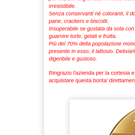
irresistibile.
Senza conservanti né coloranti, il
do
pane, crackers e biscotti.
Insuperabile se gustata da sola con 
guarnire torte, gelati e frutta.
Più del 70% della popolazione mondia
presente in esso, il lattosio.
Delixia
digeribile e gustoso.
Ringrazio l'azienda per la cortesia e d
acquistare questa bonta' direttament