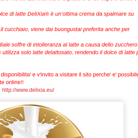
lce di latte DeliXia®
è un’ottima crema da spalmare su
il cucchiaio, viene dai buongustai preferita anche per
le soffre di intolleranza al latte a causa dello zucchero
®
utilizza solo latte delattosato, rendendo il
dolce di latte
p
isponibilita' e v'invito a visitare il sito perche' e' possibil
e online!!
http://www.delixia.eu/