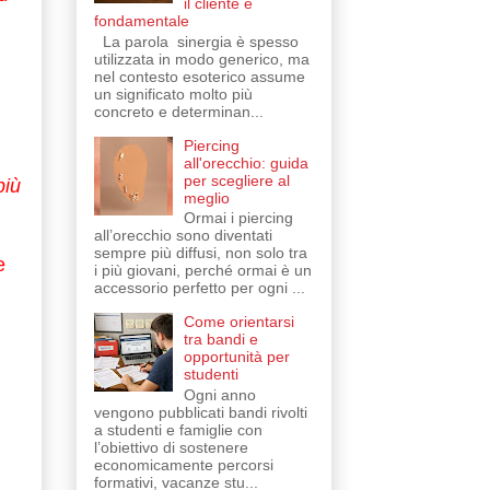
il cliente è
fondamentale
La parola sinergia è spesso
utilizzata in modo generico, ma
nel contesto esoterico assume
un significato molto più
concreto e determinan...
Piercing
all'orecchio: guida
per scegliere al
iù
meglio
Ormai i piercing
all’orecchio sono diventati
sempre più diffusi, non solo tra
e
i più giovani, perché ormai è un
accessorio perfetto per ogni ...
Come orientarsi
tra bandi e
opportunità per
studenti
Ogni anno
vengono pubblicati bandi rivolti
a studenti e famiglie con
l’obiettivo di sostenere
economicamente percorsi
formativi, vacanze stu...