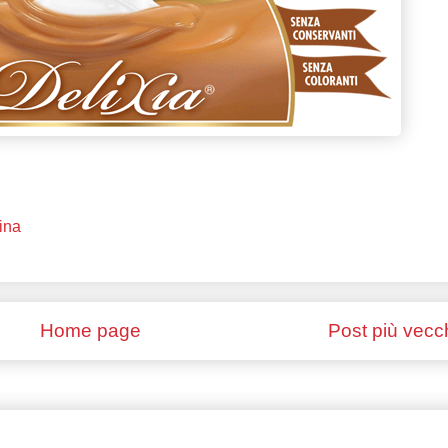
cina
Home page
Post più vecc