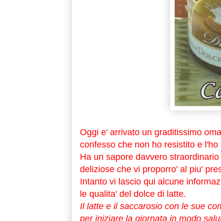
Oggi e' arrivato un graditissimo omag
confesso che non ho resistito e l'ho
Ha un sapore davvero straordinario e
deliziose che vi proporro' al piu' pres
Intanto vi lascio qui alcune informaz
le qualita' del dolce di latte.
Il latte e il saccarosio con le sue 
per iniziare la giornata in modo sal