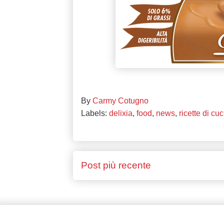
By
Carmy Cotugno
Labels:
delixia
,
food
,
news
,
ricette di cu
Post più recente