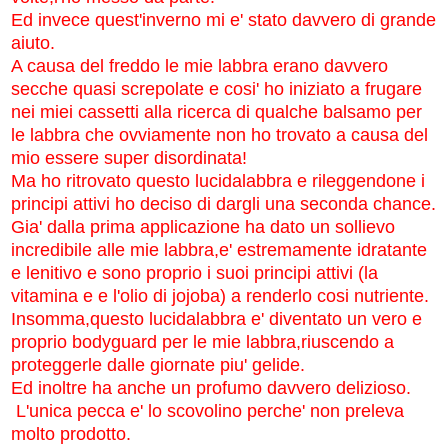
Ed invece quest'inverno mi e' stato davvero di grande
aiuto.
A causa del freddo le mie labbra erano davvero
secche quasi screpolate e cosi' ho iniziato a frugare
nei miei cassetti alla ricerca di qualche balsamo per
le labbra che ovviamente non ho trovato a causa del
mio essere super disordinata!
Ma ho ritrovato questo lucidalabbra e rileggendone i
principi attivi ho deciso di dargli una seconda chance.
Gia' dalla prima applicazione ha dato un sollievo
incredibile alle mie labbra,e' estremamente idratante
e lenitivo e sono proprio i suoi principi attivi (la
vitamina e e l'olio di jojoba) a renderlo cosi nutriente.
Insomma,questo lucidalabbra e' diventato un vero e
proprio bodyguard per le mie labbra,riuscendo a
proteggerle dalle giornate piu' gelide.
Ed inoltre ha anche un profumo davvero delizioso.
L'unica pecca e' lo scovolino perche' non preleva
molto prodotto.