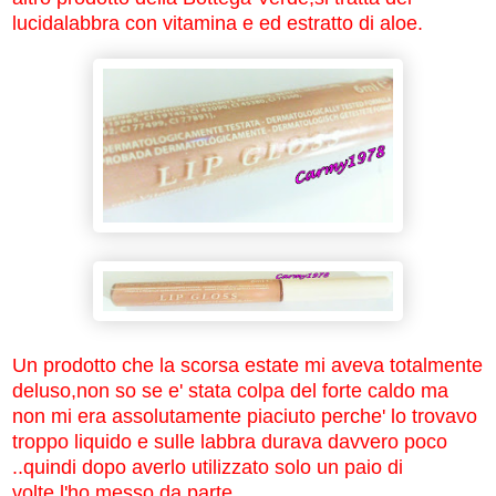
lucidalabbra con vitamina e ed estratto di aloe.
Un prodotto che la scorsa estate mi aveva totalmente
deluso,non so se e' stata colpa del forte caldo ma
non mi era assolutamente piaciuto perche' lo trovavo
troppo liquido e sulle labbra durava davvero poco
..quindi dopo averlo utilizzato solo un paio di
volte,l'ho messo da parte.