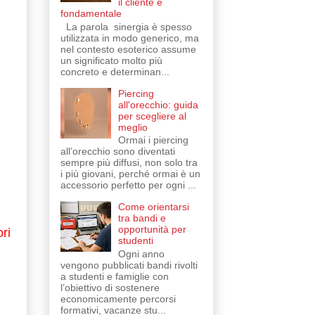
il cliente è
fondamentale
La parola sinergia è spesso
utilizzata in modo generico, ma
nel contesto esoterico assume
un significato molto più
concreto e determinan...
Piercing
all'orecchio: guida
per scegliere al
meglio
Ormai i piercing
all’orecchio sono diventati
sempre più diffusi, non solo tra
i più giovani, perché ormai è un
accessorio perfetto per ogni ...
Come orientarsi
tra bandi e
opportunità per
ri
studenti
Ogni anno
vengono pubblicati bandi rivolti
a studenti e famiglie con
l’obiettivo di sostenere
economicamente percorsi
formativi, vacanze stu...