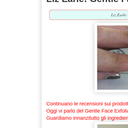
Liz Earle:
Continuano le recensioni sui prodotti
Oggi vi parlo del Gentle Face Exfolia
Guardiamo innanzitutto gli ingredien