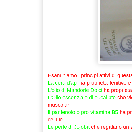
Esaminiamo i principi attivi di ques
La cera d'api
ha proprieta' lenitive e
L'olio di Mandorle Dolci
ha proprieta
L'Olio essenziale di eucalipto
che vie
muscolari
Il pantenolo o pro-vitamina B5
ha pro
cellule
Le perle di Jojoba
che regalano un az