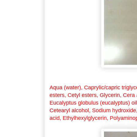
Aqua (water), Caprylic/capric trigl
esters, Cetyl esters, Glycerin, Cera
Eucalyptus globulus (eucalyptus) oi
Cetearyl alcohol, Sodium hydroxide
acid, Ethylhexylglycerin, Polyamino