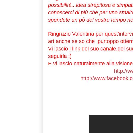
possibilità...idea strepitosa e simpa
conoscerci di più che per uno smalto
spendete un pò del vostro tempo nel
Ringrazio Valentina per quest'intervi
art anche se so che purtoppo otterrei
Vi lascio i link del suo canale,del s
seguirla :)
E vi lascio naturalmente alla visione
http://
http://www.facebook.