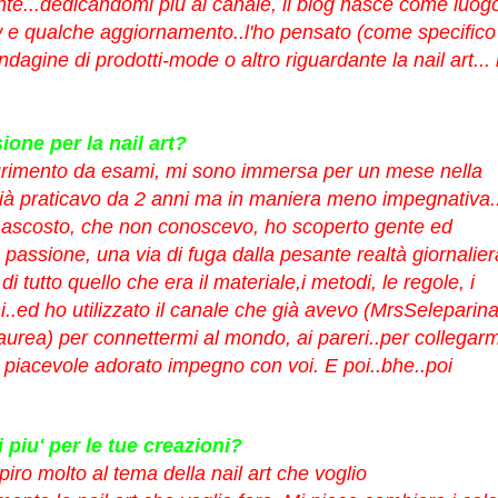
nte...dedicandomi più al canale, il blog nasce come luog
ew e qualche aggiornamento..l'ho pensato (come specifico
indagine di prodotti-mode o altro riguardante la nail art... 
one per la nail art?
urimento da esami, mi sono immersa per un mese nella
ià praticavo da 2 anni ma in maniera meno impegnativa..
ascosto, che non conoscevo, ho scoperto gente ed
a passione, una via di fuga dalla pesante realtà giornalier
tutto quello che era il materiale,i metodi, le regole, i
oni..ed ho utilizzato il canale che già avevo (MrsSeleparin
laurea) per connettermi al mondo, ai pareri..per collegarm
io piacevole adorato impegno con voi. E poi..bhe..poi
i piu' per le tue creazioni?
piro molto al tema della nail art che voglio