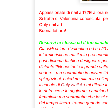
Appassionate di nail art??E allora no
Si tratta di Valentinia conosciuta pe
Only nail art
Buona lettura!
Descrivi te stessa ed il tuo canal
Ciao!Mi chiamo Valentina ed ho 23 an
infermieristiche ma il mio precedent
post diploma fashion designer e post
distante!!!Nonostante il grande salt
vedere...ma soprattutto in universi
spiegazioni, chiedete alla mia colleg
Il canale di
Only Nail Art
mi riflette 
lo rinfresco e lo aggiorno, cambiand
femminile ma soprattutto che lasci
del tempo libero..tranne quando so