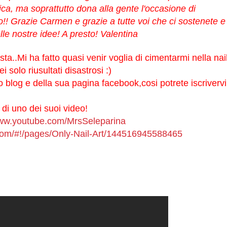
tica, ma soprattutto dona alla gente l'occasione di
!! Grazie Carmen e grazie a tutte voi che ci sostenete e
le nostre idee! A presto! Valentina
sta..Mi ha fatto quasi venir voglia di cimentarmi nella nai
 solo riusultati disastrosi :)
uo blog e della sua pagina facebook,cosi potrete iscrivervi
 di uno dei suoi video!
www.youtube.com/MrsSeleparina
com/#!/pages/Only-Nail-Art/144516945588465