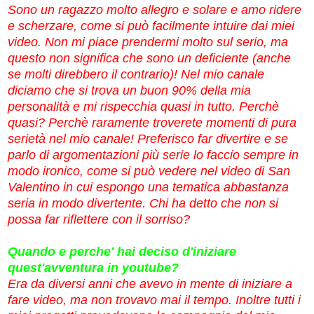
Sono un ragazzo molto allegro e solare e amo ridere
e scherzare, come si può facilmente intuire dai miei
video. Non mi piace prendermi molto sul serio, ma
questo non significa che sono un deficiente (anche
se molti direbbero il contrario)! Nel mio canale
diciamo che si trova un buon 90% della mia
personalità e mi rispecchia quasi in tutto. Perchè
quasi? Perchè raramente troverete momenti di pura
serietà nel mio canale! Preferisco far divertire e se
parlo di argomentazioni più serie lo faccio sempre in
modo ironico, come si può vedere nel video di San
Valentino in cui espongo una tematica abbastanza
seria in modo divertente. Chi ha detto che non si
possa far riflettere con il sorriso?
Quando e perche' hai deciso d'iniziare
quest'avventura in youtube?
Era da diversi anni che avevo in mente di iniziare a
fare video, ma non trovavo mai il tempo. Inoltre tutti i