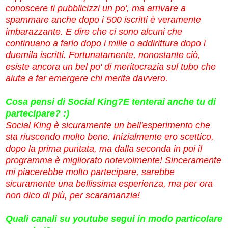
conoscere ti pubblicizzi un po', ma arrivare a
spammare anche dopo i 500 iscritti è veramente
imbarazzante. E dire che ci sono alcuni che
continuano a farlo dopo i mille o addirittura dopo i
duemila iscritti. Fortunatamente, nonostante ciò,
esiste ancora un bel po' di meritocrazia sul tubo che
aiuta a far emergere chi merita davvero.
Cosa pensi di Social King?E tenterai anche tu di
partecipare? :)
Social King è sicuramente un bell'esperimento che
sta riuscendo molto bene. Inizialmente ero scettico,
dopo la prima puntata, ma dalla seconda in poi il
programma è migliorato notevolmente! Sinceramente
mi piacerebbe molto partecipare, sarebbe
sicuramente una bellissima esperienza, ma per ora
non dico di più, per scaramanzia!
Quali canali su youtube segui in modo particolare