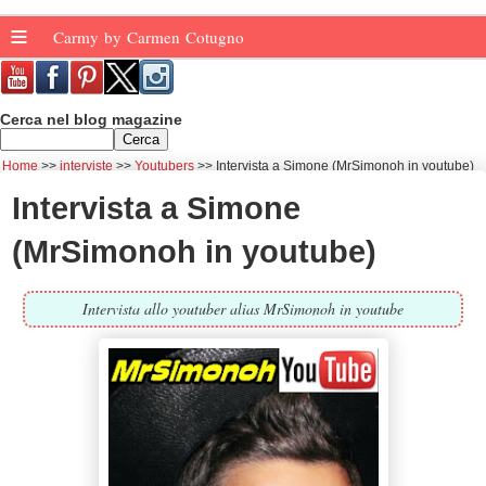
≡
Carmy by Carmen Cotugno
Cerca nel blog magazine
Home
interviste
Youtubers
Intervista a Simone (MrSimonoh in youtube)
Intervista a Simone
(MrSimonoh in youtube)
Intervista allo youtuber alias MrSimonoh in youtube