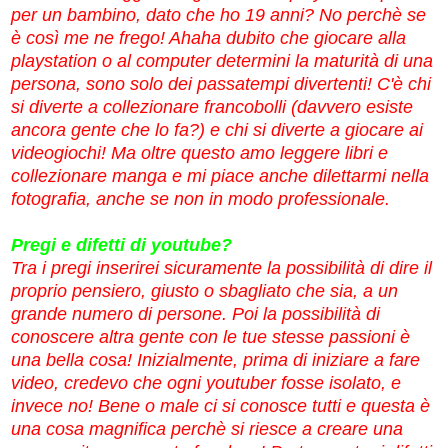
per un bambino, dato che ho 19 anni? No perchè se
è così me ne frego! Ahaha dubito che giocare alla
playstation o al computer determini la maturità di una
persona, sono solo dei passatempi divertenti! C'è chi
si diverte a collezionare francobolli (davvero esiste
ancora gente che lo fa?) e chi si diverte a giocare ai
videogiochi! Ma oltre questo amo leggere libri e
collezionare manga e mi piace anche dilettarmi nella
fotografia, anche se non in modo professionale.
Pregi e difetti di youtube?
Tra i pregi inserirei sicuramente la possibilità di dire il
proprio pensiero, giusto o sbagliato che sia, a un
grande numero di persone. Poi la possibilità di
conoscere altra gente con le tue stesse passioni è
una bella cosa! Inizialmente, prima di iniziare a fare
video, credevo che ogni youtuber fosse isolato, e
invece no! Bene o male ci si conosce tutti e questa è
una cosa magnifica perchè si riesce a creare una