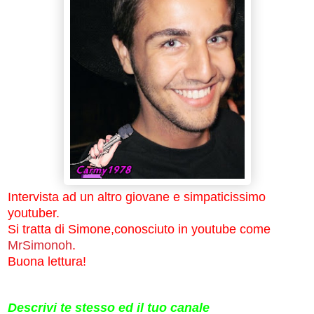
Intervista ad un altro giovane e simpaticissimo
youtuber.
Si tratta di Simone,conosciuto in youtube come
MrSimonoh
.
Buona lettura!
Descrivi te stesso ed il tuo canale