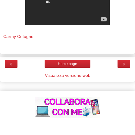
Carmy Cotugno
‹
›
Home page
Visualizza versione web