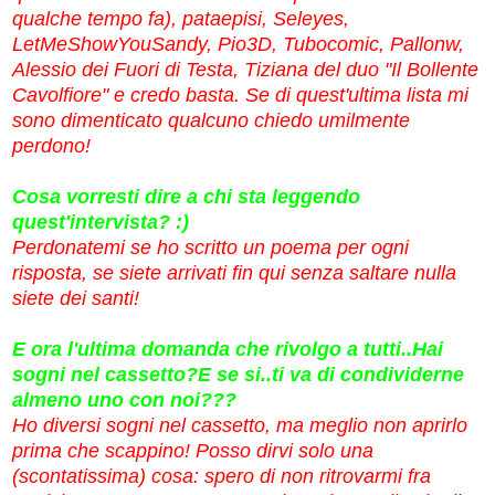
qualche tempo fa), pataepisi, Seleyes,
LetMeShowYouSandy, Pio3D, Tubocomic, Pallonw,
Alessio dei Fuori di Testa, Tiziana del duo "Il Bollente
Cavolfiore" e credo basta. Se di quest'ultima lista mi
sono dimenticato qualcuno chiedo umilmente
perdono!
Cosa vorresti dire a chi sta leggendo
quest'intervista? :)
Perdonatemi se ho scritto un poema per ogni
risposta, se siete arrivati fin qui senza saltare nulla
siete dei santi!
E ora l'ultima domanda che rivolgo a tutti..Hai
sogni nel cassetto?E se si..ti va di condividerne
almeno uno con noi???
Ho diversi sogni nel cassetto, ma meglio non aprirlo
prima che scappino! Posso dirvi solo una
(scontatissima) cosa: spero di non ritrovarmi fra