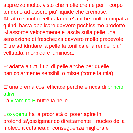
apprezzo molto, visto che molte creme per il corpo
tendono ad essere piu' liquide che cremose.
Al tatto e' molto vellutata ed e' anche molto compatta,
quindi basta applicare davvero pochissimo prodotto.
Si assorbe velocemente e lascia sulla pelle una
sensazione di freschezza davvero molto gradevole.
Oltre ad idratare la pelle,la tonifica e la rende piu'
vellutata, morbida e luminosa.
E' adatta a tutti i tipi di pelle,anche per quelle
particolarmente sensibili o miste (come la mia).
E' una crema cosi efficace perché è ricca di
principi
attivi
La
vitamina E
nutre la pelle.
L'
oxygen3
ha la proprietà di poter agire in
profondita',ossigenando direttamente il nucleo della
molecola cutanea,di conseguenza migliora e