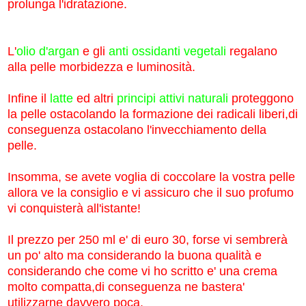
prolunga l'idratazione.
L'
olio d'argan
e gli
anti ossidanti vegetali
regalano
alla pelle morbidezza e luminosità.
Infine il
latte
ed altri
principi attivi naturali
proteggono
la pelle ostacolando la formazione dei radicali liberi,di
conseguenza ostacolano l'invecchiamento della
pelle.
Insomma, se avete voglia di coccolare la vostra pelle
allora ve la consiglio e vi assicuro che il suo profumo
vi conquisterà all'istante!
Il prezzo per 250 ml e' di euro 30, forse vi sembrerà
un po' alto ma considerando la buona qualità e
considerando che come vi ho scritto e' una crema
molto compatta,di conseguenza ne bastera'
utilizzarne davvero poca.