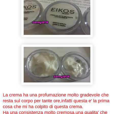
La crema ha una profumazione molto gradevole che
resta sul corpo per tante ore,infatti questa e' la prima
cosa che mi ha colpito di questa crema.
Ha una consistenza molto cremosa,una qualita' che