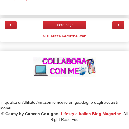
‹
›
Home page
Visualizza versione web
In qualità di Affiliato Amazon io ricevo un guadagno dagli acquisti
idonei
©
Carmy by Carmen Cotugno
,
Lifestyle Italian Blog Magazine
, All
Right Reserved