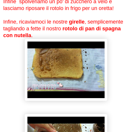
Infine spolveriamo un po' di zucchero a velo e
lasciamo riposare il rotolo in frigo per un oretta!
Infine, ricaviamoci le nostre
girelle
, semplicemente
tagliando a fette il nostro
rotolo di pan di spagna
con nutella
.