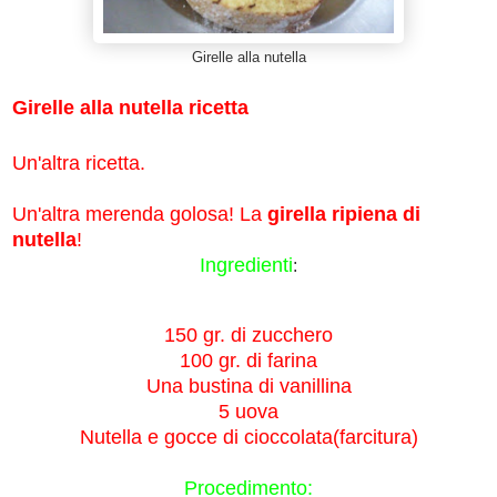
Girelle alla nutella
Girelle alla nutella ricetta
Un'altra ricetta.
Un'altra merenda golosa! La
girella ripiena di
nutella
!
Ingredienti
:
150 gr. di zucchero
100 gr. di farina
Una bustina di vanillina
5 uova
Nutella e gocce di cioccolata(farcitura)
Procedimento: