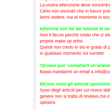
La vostra attenzione deve concentrar
Certo non escludo che in futuro' pot
farmi vedere, ma al momento lo esc
6)Perché non fai dei tutorial di 
Non li faccio perché credo che ci si
proprie make up artist.
Quindi non credo io sia in grado di
in qualsiasi momento voi vorrete!
7)Come puo' contattarti un'azienda
Basta mandarmi un email a info@ca
8)Cosa sono gli articoli sponsori
Sono degli articoli per cui ricevo de
genere non si tratta di reviews,ma i
opinioni.