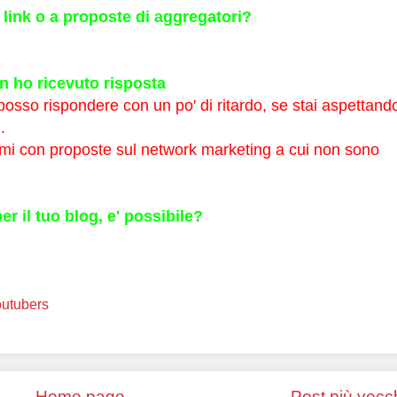
link o a proposte di aggregatori?
 ho ricevuto risposta
sso rispondere con un po' di ritardo, se stai aspettand
.
mi con proposte sul network marketing a cui non sono
r il tuo blog, e' possibile?
utubers
Home page
Post più vecc