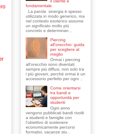
il cliente è
fondamentale
ero
La parola sinergia è spesso
utilizzata in modo generico, ma
nel contesto esoterico assume
un significato molto più
concreto e determinan...
Piercing
all'orecchio: guida
per scegliere al
meglio
er
Ormai i piercing
all’orecchio sono diventati
sempre più diffusi, non solo tra
i più giovani, perché ormai è un
accessorio perfetto per ogni ...
Come orientarsi
tra bandi e
opportunità per
studenti
Ogni anno
vengono pubblicati bandi rivolti
a studenti e famiglie con
l’obiettivo di sostenere
economicamente percorsi
formativi, vacanze stu...