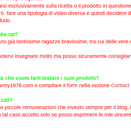
si esclusivamente sulla ricetta o il prodotto in questione
rò fare una tipologia di video diversa e quindi decidere d
ludo.
make up?
ano già tantissime ragazze bravissime, tra cui delle vere 
 potervi insegnare molto ma posso sicuramente consigliar
 che vuole farti testare i suoi prodotti?
rmy1978.com o compilare il form nella sezione
Contact
zzati?
lle piccole remunerazioni che investo sempre per il blog, 
n tal caso accetto solo se posso esprimere le mie sincer