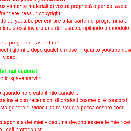
ivamente materiali di vostra proprietà o per cui avete i
rangere nessun copyright!
iretto da youtube per entrare a far parte del programma di
o loro stessi inviare una richiesta,compilando un modulo
ate a pregare ed aspettate!
pochi giorni o dopo qualche mese in quanto youtube dovr
i video.
 fai mai vedere?
lio spaventarvi!!!
 quando ho creato il mio canale...
cucina e con recensioni di prodotti cosmetici e concorsi
sto genere di video il farmi vedere possa essere cosi'
otagonista dei miei video..ma devono essere le mie ricet
i soli protagonisti.