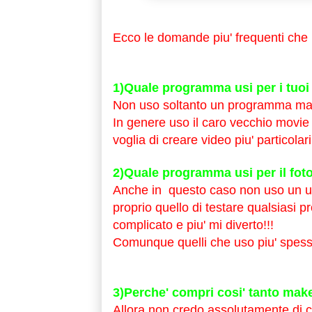
Ecco le domande piu' frequenti che 
1)Quale programma usi per i tuoi
Non uso soltanto un programma ma 
In genere uso il caro vecchio movi
voglia di creare video piu' particola
2)Quale programma usi per il fot
Anche in questo caso non uso un u
proprio quello di testare qualsiasi 
complicato e piu' mi diverto!!!
Comunque quelli che uso piu' spes
3)Perche' compri cosi' tanto mak
Allora non credo assolutamente di c