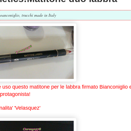
oanconiglio, trucchi made in Italy
e uso questo matitone per le labbra firmato Bianconiglio 
 protagonista!
nalita' 'Velasquez'