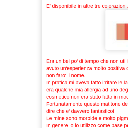
E' disponibile in altre tre colorazio
Era un bel po' di tempo che non util
avuto un'esperienza molto positiva c
non faro' il nome.
In pratica mi aveva fatto irritare le 
era qualche mia allergia ad uno degl
cosmetico non era stato fatto in mod
Fortunatamente questo matitone del
dire che e' davvero fantastico!
Le mine sono morbide e molto pigm
In genere io lo utilizzo come base pe