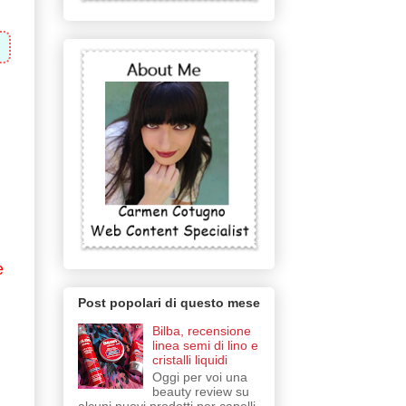
e
Post popolari di questo mese
Bilba, recensione
linea semi di lino e
cristalli liquidi
Oggi per voi una
beauty review su