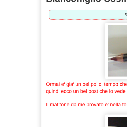
B
Ormai e' gia' un bel po' di tempo ch
quindi ecco un bel post che lo vede
Il matitone da me provato e' nella to