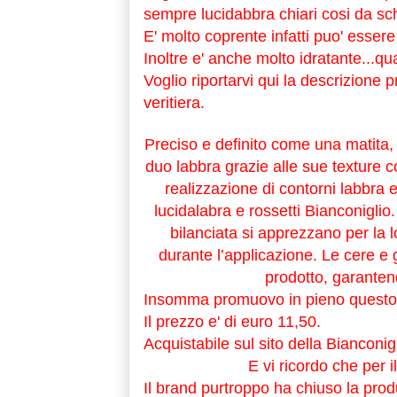
sempre lucidabbra chiari cosi da schi
E' molto coprente infatti puo' esser
Inoltre e' anche molto idratante...qua
Voglio riportarvi qui la descrizione 
veritiera.
Preciso e definito come una matita,
duo labbra grazie alle sue texture c
realizzazione di contorni labbra 
lucidalabra e rossetti Bianconiglio
bilanciata si apprezzano per la l
durante l’applicazione. Le cere e g
prodotto, garanten
Insomma promuovo in pieno questo 
Il prezzo e' di euro 11,50.
Acquistabile sul sito della Bianconig
E vi ricordo che per 
Il brand purtroppo ha chiuso la pro