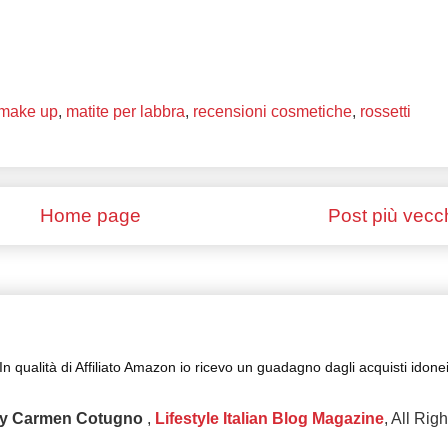
make up
,
matite per labbra
,
recensioni cosmetiche
,
rossetti
Home page
Post più vecc
In qualità di Affiliato Amazon io ricevo un guadagno dagli acquisti idone
y Carmen Cotugno
,
Lifestyle Italian Blog Magazine
, All Rig