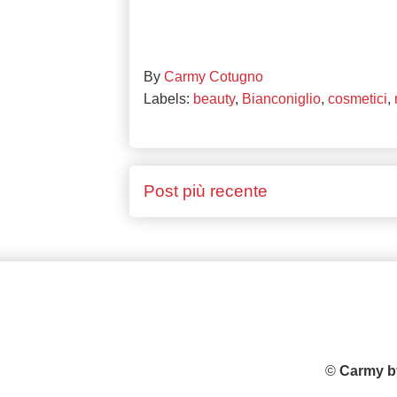
By
Carmy Cotugno
Labels:
beauty
,
Bianconiglio
,
cosmetici
,
Post più recente
©
Carmy b