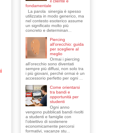
il cliente è
fondamentale
La parola sinergia è spesso
utilizzata in modo generico, ma
nel contesto esoterico assume
un significato molto più
concreto e determinan...
Piercing
all'orecchio: guida
per scegliere al
meglio
Ormai i piercing
all’orecchio sono diventati
sempre più diffusi, non solo tra
i
i più giovani, perché ormai è un
accessorio perfetto per ogni ...
Come orientarsi
tra bandi e
opportunità per
studenti
Ogni anno
vengono pubblicati bandi rivolti
a studenti e famiglie con
l’obiettivo di sostenere
economicamente percorsi
formativi, vacanze stu...