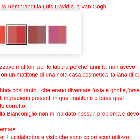
ni..la Rembrandt,la Luis David e la Van Gogh
izzavo matitoni per le labbra perche' anni fa' non avevo
on un matitone di una nota casa cosmetica italiana,di cu
labbra cosi tanto...che erano diventate fuxia e gonfie,forse
i ingredienti presenti in quel matitone o forse quel
o corretto.
la Bianconiglio non mi ha dato nessun problema e devo
entate.
r il lucidalabbra e visto che sono colori scuri,utilizzo