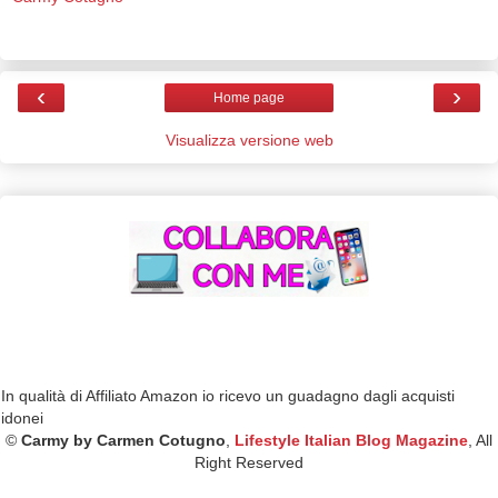
‹
›
Home page
Visualizza versione web
In qualità di Affiliato Amazon io ricevo un guadagno dagli acquisti
idonei
©
Carmy by Carmen Cotugno
,
Lifestyle Italian Blog Magazine
, All
Right Reserved