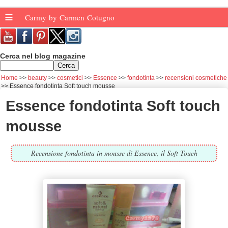
≡
Carmy by Carmen Cotugno
Cerca nel blog magazine
Home
beauty
cosmetici
Essence
fondotinta
recensioni cosmetiche
Essence fondotinta Soft touch mousse
Essence fondotinta Soft touch
mousse
Recensione fondotinta in mousse di Essence, il Soft Touch