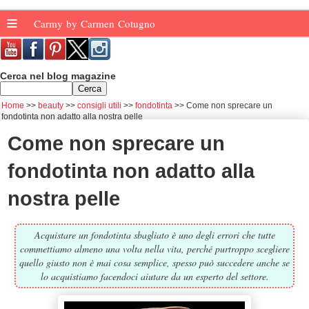
≡
Carmy by Carmen Cotugno
Cerca nel blog magazine
Home
beauty
consigli utili
fondotinta
Come non sprecare un
fondotinta non adatto alla nostra pelle
Come non sprecare un
fondotinta non adatto alla
nostra pelle
Acquistare un fondotinta sbagliato è uno degli errori che tutte
commettiamo almeno una volta nella vita, perché purtroppo scegliere
quello giusto non è mai cosa semplice, spesso può succedere anche se
lo acquistiamo facendoci aiutare da un esperto del settore.