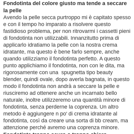
Fondotinta del colore giusto ma tende a seccare
la pelle
Avendo la pelle secca purtroppo mi è capitato spesso
e con il tempo ho imparato a risolvere questo
fastidioso problema, per non ritrovarmi i cassetti pieni
di fondotinta non utilizzabili. Innanzitutto prima di
applicarlo idratiamo la pelle con la nostra crema
idratante, ma questo è bene farlo sempre, anche
quando utilizziamo il fondotinta perfetto. A questo
punto applichiamo il fondotinta, non con le dita, ma
rigorosamente con una spugnetta tipo beauty
blender, quindi ovale, dopo averla bagnata, in questo
modo il fondotinta non andrà a seccare la pelle e
riusciremo ad ottenere anche un incarnato bello
naturale, inoltre utilizzeremo una quantità minore di
fondotinta, senza perderne la coprenza. Un altro
metodo è aggiungere n po' di crema idratante al
fondotinta, così da creare una sorta di bb cream, ma
attenzione perché avremo una coprenza minore.