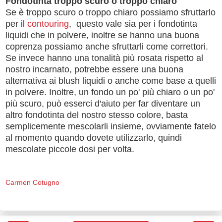
Fondotinta troppo scuro o troppo chiaro
Se è troppo scuro o troppo chiaro possiamo sfruttarlo
per il
contouring
, questo vale sia per i fondotinta
liquidi che in polvere, inoltre se hanno una buona
coprenza possiamo anche sfruttarli come correttori.
Se invece hanno una tonalità più rosata rispetto al
nostro incarnato, potrebbe essere una buona
alternativa ai blush liquidi o anche come base a quelli
in polvere. Inoltre, un fondo un po' più chiaro o un po'
più scuro, può esserci d'aiuto per far diventare un
altro fondotinta del nostro stesso colore, basta
semplicemente mescolarli insieme, ovviamente fatelo
al momento quando dovete utilizzarlo, quindi
mescolate piccole dosi per volta.
Carmen Cotugno