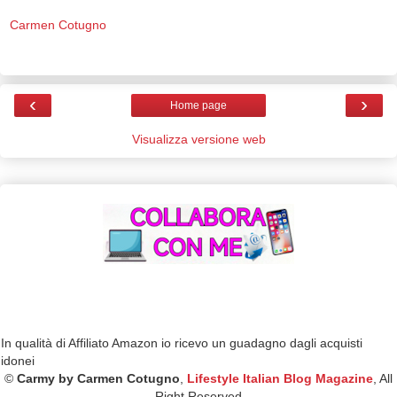
Carmen Cotugno
‹
›
Home page
Visualizza versione web
In qualità di Affiliato Amazon io ricevo un guadagno dagli acquisti
idonei
©
Carmy by Carmen Cotugno
,
Lifestyle Italian Blog Magazine
, All
Right Reserved