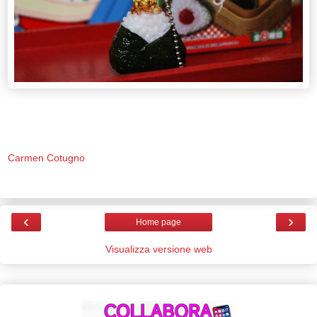
Carmen Cotugno
‹
›
Home page
Visualizza versione web