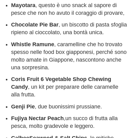
Mayotara
, questo è uno snack al sapore di
pesce che non ho avuto il coraggio di provare,
Chocolate Pie Bar
, un biscotto di pasta sfoglia
ripieno al cioccolato, una bontà unica.
Whistle Ramune
, caramelline che ho trovato
spesso nelle food box giapponesi, perché sono
molto amate in Giappone, nascontono anche
una sorpresina.
Coris Fruit 6 Vegetable Shop Chewing
Candy
, un kit per preparare delle caramelle
alla frutta.
Genji Pie
, due buonissimi prussiane.
Fujiya Nectar Peach
,un succo di frutta alla
pesca, molto gradevole e leggero.
CalbeeSeaweed & Salt Chips
, le mitiche