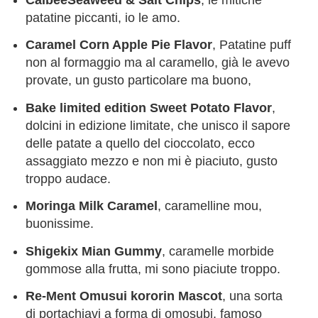
patatine piccanti, io le amo.
Caramel Corn Apple Pie Flavor
, Patatine puff
non al formaggio ma al caramello, già le avevo
provate, un gusto particolare ma buono,
Bake limited edition Sweet Potato Flavor
,
dolcini in edizione limitate, che unisco il sapore
delle patate a quello del cioccolato, ecco
assaggiato mezzo e non mi è piaciuto, gusto
troppo audace.
Moringa Milk Caramel
, caramelline mou,
buonissime.
Shigekix Mian Gummy
, caramelle morbide
gommose alla frutta, mi sono piaciute troppo.
Re-Ment Omusui kororin Mascot
, una sorta
di portachiavi a forma di omosubi, famoso