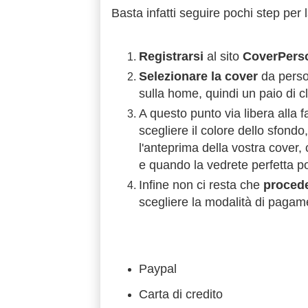
Basta infatti seguire pochi step per 
Registrarsi
al sito
CoverPerso
Selezionare la cover
da person
sulla home, quindi un paio di cl
A questo punto via libera alla 
scegliere il colore dello sfondo
l'anteprima della vostra cover, 
e quando la vedrete perfetta po
Infine non ci resta che
procede
scegliere la modalità di pagame
Paypal
Carta di credito