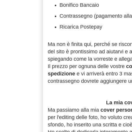
Bonifico Bancaio
Contrassegno (pagamento all
Ricarica Postepay
Ma non è finita qui, perché se risc
del sito è prontissimo ad aiutarvi e 
spiegando come la vorreste e allegan
Il prezzo per ognuna delle vostre
co
spedizione
e vi arriverà entro 3 ma
contrassegno dovrete aggiungere un 
La mia cov
Ma passiamo alla mia
cover person
per l'editing delle foto, ho voluto cre
sfondo, ho inserito una scritta e ci