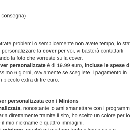
a consegna)
ontrate problemi o semplicemente non avete tempo, lo staf
a personalizzare la
cover
per voi, vi basterà contattarli
do la foto che vorreste sulla cover.
ver personalizzate
è di 19.99 euro,
incluse le spese d
ssimo 6 giorni, ovviamente se scegliete il pagamento in
piccolo extra di tre euro.
er personalizzata con i Minions
alizzata
, nonostante io ami smanettare con i programm
arla direttamente tramite il sito, ho scelto un colore per lo
oè il mio nickname e quattro immagini.