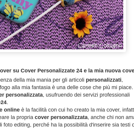
over su Cover Personalizzate 24 e la mia nuova cov
za della mia mania per gli articoli
personalizzati
,
sfogo alla mia fantasia è una delle cose che più mi piace.
er personalizzata
, usufruendo dei servizi professionali
e24
.
e online
è la facilità con cui ho creato la mia cover, infatt
eare la propria
cover personalizzata
, anche chi non am
to editing, perché ha la possibilità d'inserire sia testi 