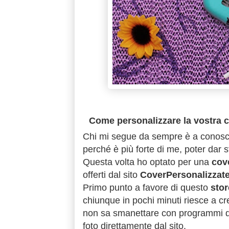
Come personalizzare la vostra c
Chi mi segue da sempre è a conoscen
perché è più forte di me, poter dar 
Questa volta ho optato per una
cov
offerti dal sito
CoverPersonalizzat
Primo punto a favore di questo
stor
chiunque in pochi minuti riesce a cr
non sa smanettare con programmi di fo
foto direttamente dal sito.