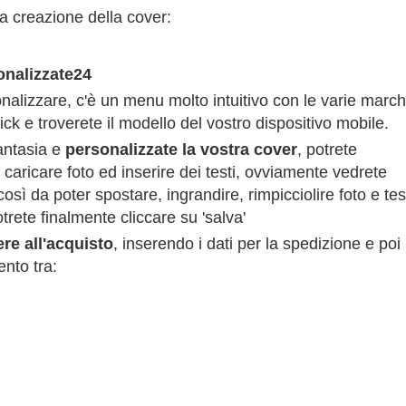
la creazione della cover:
nalizzate24
alizzare, c'è un menu molto intuitivo con le varie marc
ick e troverete il modello del vostro dispositivo mobile.
fantasia e
personalizzate la vostra cover
, potrete
, caricare foto ed inserire dei testi, ovviamente vedrete
così da poter spostare, ingrandire, rimpicciolire foto e tes
trete finalmente cliccare su 'salva'
re all'acquisto
, inserendo i dati per la spedizione e poi
nto tra: