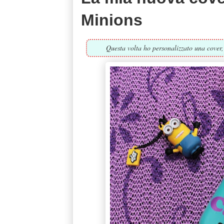
Minions
Questa volta ho personalizzato una cover, 