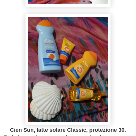
Cien Sun, latte solare Classic, protezione 30.