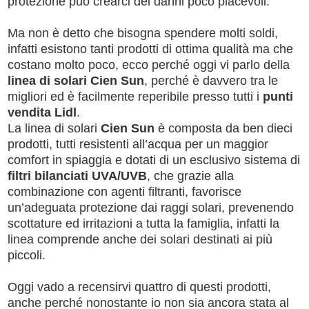
protezione può crearci dei danni poco piacevoli.
Ma non è detto che bisogna spendere molti soldi,
infatti esistono tanti prodotti di ottima qualità ma che
costano molto poco, ecco perché oggi vi parlo della
linea di solari Cien Sun
, perché è davvero tra le
migliori ed è facilmente reperibile presso tutti i
punti
vendita Lidl
.
La linea di solari
Cien Sun
è composta da ben dieci
prodotti, tutti resistenti all’acqua per un maggior
comfort in spiaggia e dotati di un esclusivo sistema di
filtri bilanciati UVA/UVB
, che grazie alla
combinazione con agenti filtranti, favorisce
un’adeguata protezione dai raggi solari, prevenendo
scottature ed irritazioni a tutta la famiglia, infatti la
linea comprende anche dei solari destinati ai più
piccoli.
Oggi vado a recensirvi quattro di questi prodotti,
anche perché nonostante io non sia ancora stata al