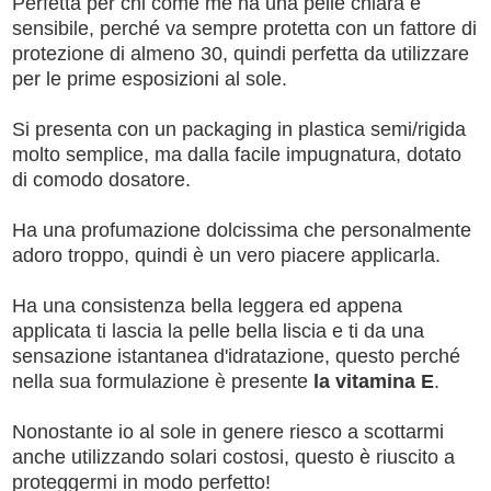
Perfetta per chi come me ha una pelle chiara e
sensibile, perché va sempre protetta con un fattore di
protezione di almeno 30, quindi perfetta da utilizzare
per le prime esposizioni al sole.
Si presenta con un packaging in plastica semi/rigida
molto semplice, ma dalla facile impugnatura, dotato
di comodo dosatore.
Ha una profumazione dolcissima che personalmente
adoro troppo, quindi è un vero piacere applicarla.
Ha una consistenza bella leggera ed appena
applicata ti lascia la pelle bella liscia e ti da una
sensazione istantanea d'idratazione, questo perché
nella sua formulazione è presente
la vitamina E
.
Nonostante io al sole in genere riesco a scottarmi
anche utilizzando solari costosi, questo è riuscito a
proteggermi in modo perfetto!