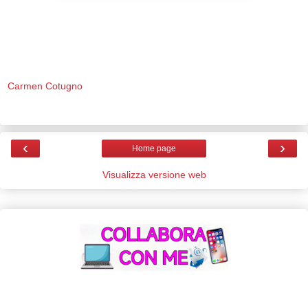
Carmen Cotugno
‹
›
Home page
Visualizza versione web