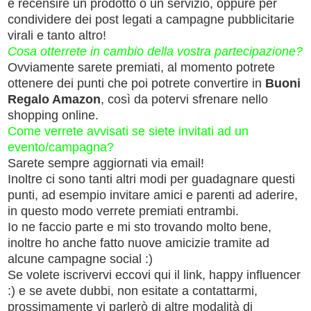
e recensire un prodotto o un servizio, oppure per
condividere dei post legati a campagne pubblicitarie
virali e tanto altro!
Cosa otterrete in cambio della vostra partecipazione?
Ovviamente sarete premiati, al momento potrete
ottenere dei punti che poi potrete convertire in
Buoni
Regalo Amazon
, così da potervi sfrenare nello
shopping online.
Come verrete avvisati se siete invitati ad un
evento/campagna?
Sarete sempre aggiornati via email!
Inoltre ci sono tanti altri modi per guadagnare questi
punti, ad esempio invitare amici e parenti ad aderire,
in questo modo verrete premiati entrambi.
Io ne faccio parte e mi sto trovando molto bene,
inoltre ho anche fatto nuove amicizie tramite ad
alcune campagne social :)
Se volete iscrivervi eccovi qui il link, happy influencer
:) e se avete dubbi, non esitate a contattarmi,
prossimamente vi parlerò di altre modalità di