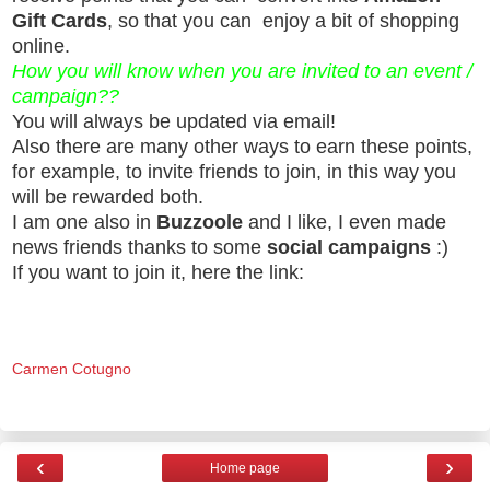
Gift Cards
, so that you can enjoy a bit of shopping
online.
How you will know when you are invited to an event /
campaign??
You will always be updated via email!
Also there are many other ways to earn these points,
for example, to invite friends to join, in this way you
will be rewarded both.
I am one also in
Buzzoole
and I like, I even made
news friends thanks to some
social campaigns
:)
If you want to join it, here the link:
Carmen Cotugno
‹
›
Home page