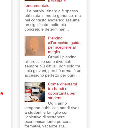
il cliente è
fondamentale
La parola sinergia è spesso
utilizzata in modo generico, ma
nel contesto esoterico assume
un significato molto più
concreto e determinan...
Piercing
all'orecchio: guida
per scegliere al
meglio
Ormai i piercing
all’orecchio sono diventati
sempre più diffusi, non solo tra
i più giovani, perché ormai è un
accessorio perfetto per ogni ...
Come orientarsi
tra bandi e
 e
opportunità per
studenti
Ogni anno
vengono pubblicati bandi rivolti
a studenti e famiglie con
l’obiettivo di sostenere
economicamente percorsi
formativi, vacanze stu...