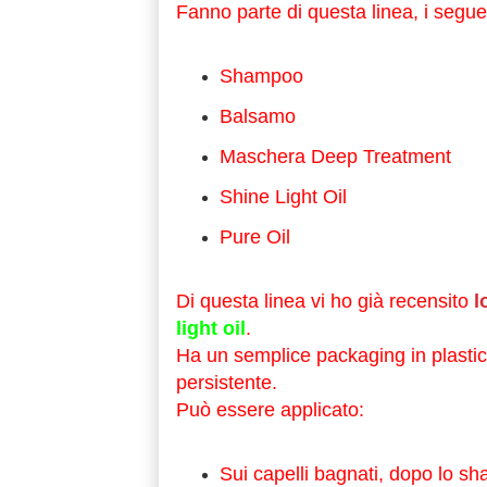
Fanno parte di questa linea, i seguen
Shampoo
Balsamo
Maschera Deep Treatment
Shine Light Oil
Pure Oil
Di questa linea vi ho già recensito
l
light oil
.
Ha un semplice packaging in plasti
persistente.
Può essere applicato:
Sui capelli bagnati, dopo lo sh