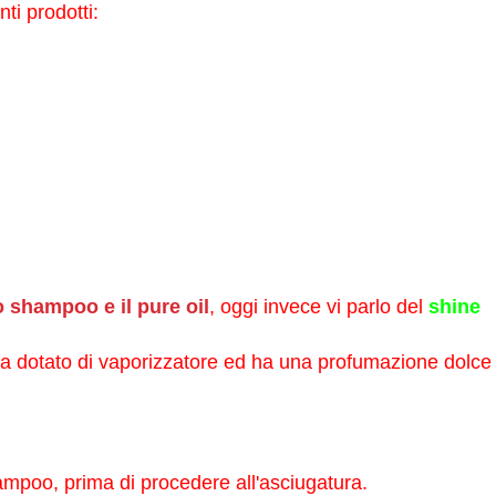
ti prodotti:
o shampoo e il pure oil
, oggi invece vi parlo del
shine
ca dotato di vaporizzatore ed ha una profumazione dolce
ampoo, prima di procedere all'asciugatura.