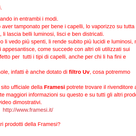
.
zando in entrambi i modi.
er tamponato per bene i capelli, lo vaporizzo su tutta 
 lascia belli luminosi, lisci e ben districati.
o li vedo più spenti, li rende subito più lucidi e luminosi,
 appesantisce, come succede con altri oli utilizzati sui
tto per tutti i tipi di capelli, anche per chi li ha fini e
sole, infatti è anche dotato di
filtro Uv
, cosa potremmo
sito ufficiale della
Framesi
potrete trovare il rivenditore 
e maggiori informazioni su questo e su tutti gli altri prodo
ideo dimostrativi.
http://www.framesi.it/
ri prodotti della Framesi?