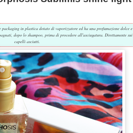
ce packaging in plastica dotato di vaporizzatore ed ha una profumazione dolce e
 bagnati, dopo lo shampoo, prima di procedere all'asciugatura. Direttamente sui
capelli asciutti.