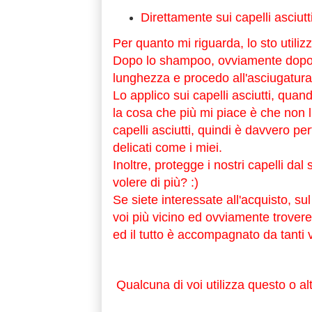
Direttamente sui capelli asciutti
Per quanto mi riguarda, lo sto utiliz
Dopo lo shampoo, ovviamente dopo av
lunghezza e procedo all'asciugatura, li
Lo applico sui capelli asciutti, quand
la cosa che più mi piace è che non li
capelli asciutti, quindi è davvero perfe
delicati come i miei.
Inoltre, protegge i nostri capelli dal 
volere di più? :)
Se siete interessate all'acquisto, sul 
voi più vicino ed ovviamente troveret
ed il tutto è accompagnato da tanti v
Qualcuna di voi utilizza questo o alt