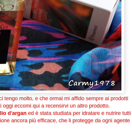
i ci tengo molto, e che ormai mi affido sempre ai prodotti
ti oggi eccomi qui a recensirvi un altro prodotto.
lio d'argan
ed
è stata studiata per idratare e nutrire tutti 
lazione ancora più efficace, che li protegge da ogni agente