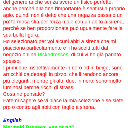
del genere anche senza avere un fisico perfetto,
anche perché alla fine l'importante è sentirsi a proprio
agio, quindi non è detto che una ragazza bassa o un
po' formosa stia per forza male con un abito a sirena,
perché se ben proporzionata può ugualmente fare la
sua bella figura.
Ho selezionato per voi alcuni abiti a sirena che mi
piacciono particolarmente e li ho scelti tutti dal
negozio online
Pickedresses
, di cui vi ho già parlato
spesso.
I primi due, rispettivamente in nero ed in beige, sono
arricchiti da dettagli in pizzo, che li rendono ancora
più eleganti, mentre gli altri due, in nero, sono molto
luminosi perché ricchi di strass.
Cosa ne pensate?
Fatemi sapere se vi piace la mia selezione e se siete
pro o contro agli abiti con taglio a sirena.
English
Mermaid Dresses, yes or no?