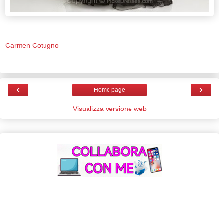
Carmen Cotugno
‹
›
Home page
Visualizza versione web