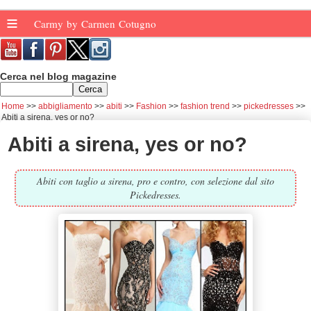
≡
Carmy by Carmen Cotugno
Cerca nel blog magazine
Home
abbigliamento
abiti
Fashion
fashion trend
pickedresses
Abiti a sirena, yes or no?
Abiti a sirena, yes or no?
Abiti con taglio a sirena, pro e contro, con selezione dal sito
Pickedresses.