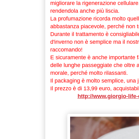
migliorare la rigenerazione cellulare,
rendendola anche più liscia.
La profumazione ricorda molto quell
abbastanza piacevole, perché non t
Durante il trattamento è consigliabil
d'inverno non è semplice ma il nost
raccomando!
E sicuramente è anche importante fa
delle lunghe passeggiate che oltre a
morale, perché molto rilassanti.
Il packaging è molto semplice, una j
Il prezzo è di 13,99 euro, acquistab
http://www.giorgio-life-