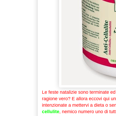
Le feste natalizie sono terminate ed 
ragione vero? E allora eccovi qui una
intenzionate a mettervi a dieta o sem
cellulite
, nemico numero uno di tutt