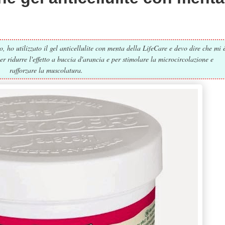
o, ho utilizzato il gel anticellulite con menta della LifeCare e devo dire che mi 
er ridurre l'effetto a buccia d'arancia e per stimolare la microcircolazione e
rafforzare la muscolatura.