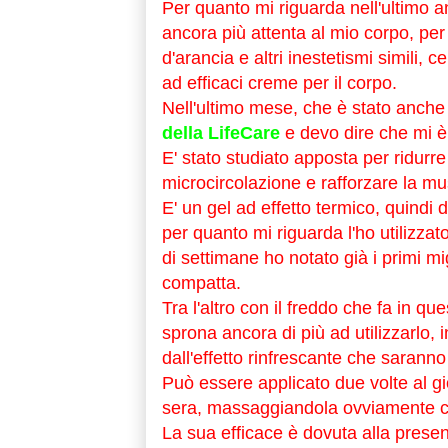
Per quanto mi riguarda nell'ultimo a
ancora più attenta al mio corpo, per 
d'arancia e altri inestetismi simili, 
ad efficaci creme per il corpo.
Nell'ultimo mese, che è stato anche i
della LifeCare
e devo dire che mi è
E' stato studiato apposta per ridurre 
microcircolazione e rafforzare la mu
E' un gel ad effetto termico, quindi
per quanto mi riguarda l'ho utilizza
di settimane ho notato già i primi mi
compatta.
Tra l'altro con il freddo che fa in que
sprona ancora di più ad utilizzarlo
dall'effetto rinfrescante che saranno
Può essere applicato due volte al gio
sera, massaggiandola ovviamente con
La sua efficace è dovuta alla presenz