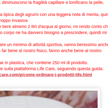
 diminuiscono la fragilità capillare e tonificano la pelle,
a tipica degli agrumi con una leggera nota di menta, qui
roppo invasiva.
e bere almeno 2 litri d'acqua al giorno, mi rendo conto c
ro corpo ne ha davvero bisogno a prescindere, quindi mi
re un minimo di attività sportiva, vanno benissimo anch
 far bene al nostro fisico, fanno anche bene al nostro
ar in plastica, che contiene 250 ml di prodotto.
ile sulla piattaforma Life Care, seguendo questa guida:
care.c
om/p/come-ordinare-i-prodotti-
life.html