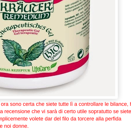
ora sono certa che siete tutte lì a controllare le bilance,
 recensione che vi sarà di certo utile sopratutto se siet
plicemente volete dar del filo da torcere alla perfida
e noi donne.