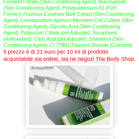
Ferment Filtrate (Skin Conditioning Agent), Niacinamide
(Skin Conditioning Agent), Polyquaternium-51 (Film
Former), Fraxinus Excelsior Bark Extract (Skin Conditioning
Agent), Leontopodium Alpinum Meristem Cell Culture (Skin
Conditioning Agent), Glycolic Acid (Skin Conditioning
Agent), Potassium Citrate (pH Adjuster), Tocopherol
(Antioxidant), Citric Acid (pH Adjuster), Silanetriol (Skin
Conditioning Agent), CI 77891/Titanium Dioxide (Colorant).
Il prezzo è di 21 euro per 10 ml di prodotto
acquistabile sia online, sia ne negozi The Body Shop.