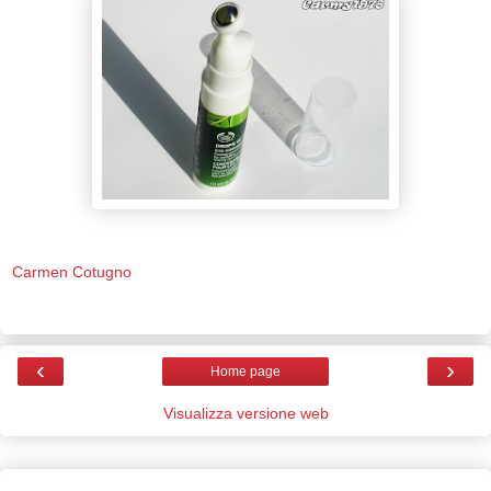
Carmen Cotugno
‹
›
Home page
Visualizza versione web