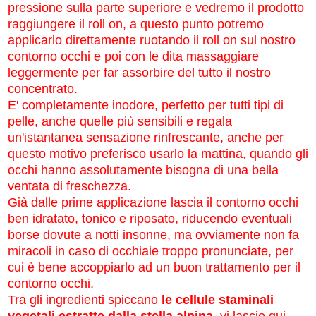
pressione sulla parte superiore e vedremo il prodotto
raggiungere il roll on, a questo punto potremo
applicarlo direttamente ruotando il roll on sul nostro
contorno occhi e poi con le dita massaggiare
leggermente per far assorbire del tutto il nostro
concentrato.
E' completamente inodore, perfetto per tutti tipi di
pelle, anche quelle più sensibili e regala
un'istantanea sensazione rinfrescante, anche per
questo motivo preferisco usarlo la mattina, quando gli
occhi hanno assolutamente bisogna di una bella
ventata di freschezza.
Già dalle prime applicazione lascia il contorno occhi
ben idratato, tonico e riposato, riducendo eventuali
borse dovute a notti insonne, ma ovviamente non fa
miracoli in caso di occhiaie troppo pronunciate, per
cui è bene accoppiarlo ad un buon trattamento per il
contorno occhi.
Tra gli ingredienti spiccano
le cellule staminali
vegetali estratte dalla stella alpina
, vi lascio qui