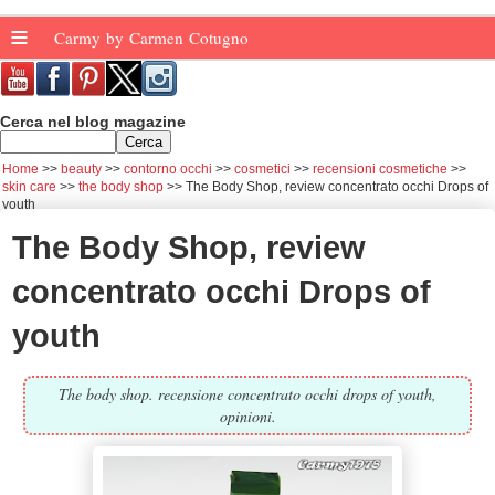
≡
Carmy by Carmen Cotugno
Cerca nel blog magazine
Home
beauty
contorno occhi
cosmetici
recensioni cosmetiche
skin care
the body shop
The Body Shop, review concentrato occhi Drops of
youth
The Body Shop, review
concentrato occhi Drops of
youth
The body shop. recensione concentrato occhi drops of youth,
opinioni.