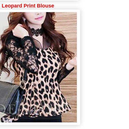
Leopard Print Blouse