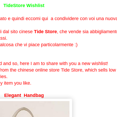
TideStore Wishlist
vato e quindi eccomi qui a condividere con voi una nuov
li dal sito cinese
Tide Store
, che vende sia abbigliament
ssi.
lcosa che vi piace particolarmente :)
 and so, here I am to share with you a new wishlist!
rom the chinese online store Tide Store, which sells low
ies.
y item you like.
Elegant Handbag