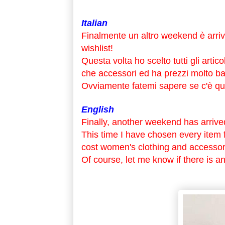
Italian
Finalmente un altro weekend è arri
wishlist!
Questa volta ho scelto tutti gli artico
che accessori ed ha prezzi molto ba
Ovviamente fatemi sapere se c'è qua
English
Finally, another weekend has arrived
This time I have chosen every item f
cost women's clothing and accessor
Of course, let me know if there is an