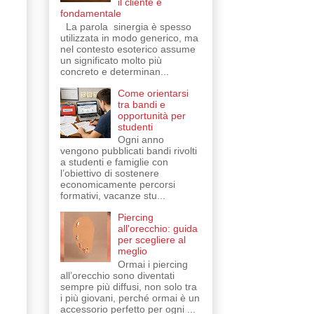
il cliente è
fondamentale
La parola sinergia è spesso
utilizzata in modo generico, ma
nel contesto esoterico assume
un significato molto più
concreto e determinan...
Come orientarsi
tra bandi e
opportunità per
studenti
Ogni anno
vengono pubblicati bandi rivolti
a studenti e famiglie con
l’obiettivo di sostenere
economicamente percorsi
formativi, vacanze stu...
Piercing
all'orecchio: guida
per scegliere al
meglio
Ormai i piercing
all’orecchio sono diventati
sempre più diffusi, non solo tra
i più giovani, perché ormai è un
accessorio perfetto per ogni ...