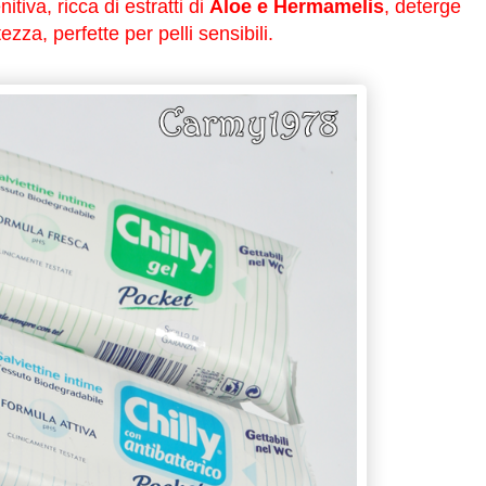
itiva, ricca di estratti di
Aloe e Hermamelis
, deterge
za, perfette per pelli sensibili.