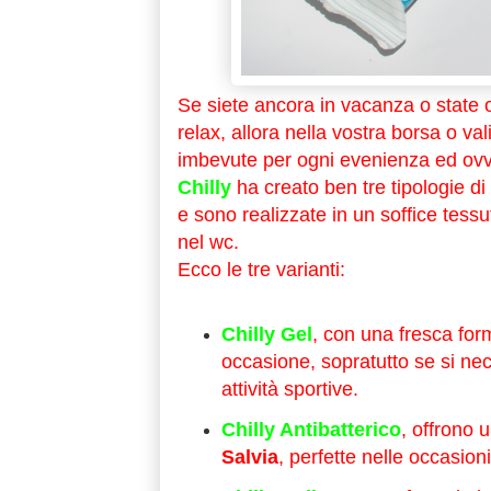
Se siete ancora in vacanza o state 
relax, allora nella vostra borsa o v
imbevute per ogni evenienza ed ov
Chilly
ha creato ben tre tipologie di
e
sono realizzate in un soffice tessu
nel wc.
Ecco le tre varianti:
Chilly Gel
, con una fresca for
occasione, sopratutto se si nec
attività sportive.
Chilly Antibatterico
, offrono 
Salvia
, perfette nelle occasioni 