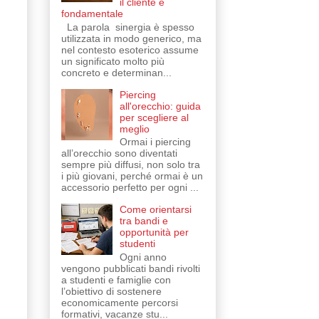
il cliente è
fondamentale
La parola sinergia è spesso
utilizzata in modo generico, ma
nel contesto esoterico assume
un significato molto più
concreto e determinan...
Piercing
all'orecchio: guida
per scegliere al
meglio
Ormai i piercing
all’orecchio sono diventati
sempre più diffusi, non solo tra
i più giovani, perché ormai è un
accessorio perfetto per ogni ...
Come orientarsi
tra bandi e
opportunità per
studenti
Ogni anno
vengono pubblicati bandi rivolti
a studenti e famiglie con
l’obiettivo di sostenere
economicamente percorsi
formativi, vacanze stu...