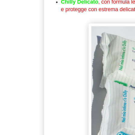
Chilly Delicato
, con formula len
e protegge con estrema delicatez