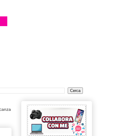
acanza