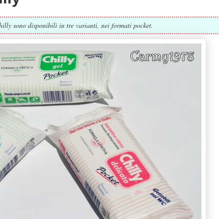
illy sono disponibili in tre varianti, nei formati pocket.