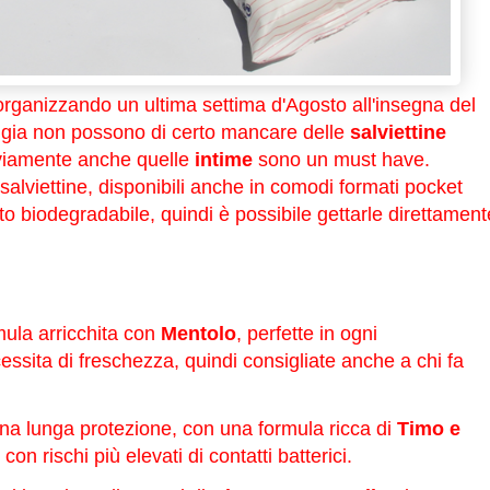
organizzando un ultima settima d'Agosto all'insegna del
aligia non possono di certo mancare delle
salviettine
viamente anche quelle
intime
sono un must have.
 salviettine, disponibili anche in comodi formati pocket
to biodegradabile, quindi è possibile gettarle direttament
mula arricchita con
Mentolo
, perfette in ogni
essita di freschezza, quindi consigliate anche a chi fa
una lunga protezione, con una formula ricca di
Timo e
con rischi più elevati di contatti batterici.