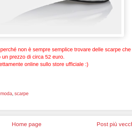
e perché non è sempre semplice trovare delle scarpe che
un prezzo di circa 52 euro.
ttamente online sullo store ufficiale :)
wmoda
,
scarpe
Home page
Post più vecc