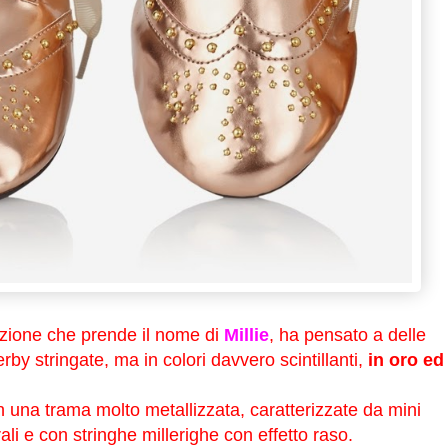
ezione che prende il nome di
Millie
, ha pensato a delle
by stringate, ma in colori davvero scintillanti,
in oro ed
 una trama molto metallizzata, caratterizzate da mini
ali e con stringhe millerighe con effetto raso.