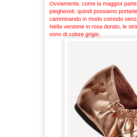
Ovviamente, come la maggior parte d
pieghevoli, quindi possiamo portarl
camminando in modo comodo senza r
Nella versione in rosa dorato, le st
sono di colore grigio.