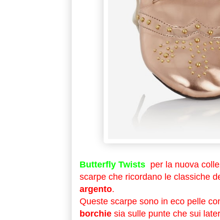
Butterfly Twists
per la nuova coll
scarpe che ricordano le classiche der
argento
.
Queste scarpe sono in eco pelle con
borchie
sia sulle punte che sui later