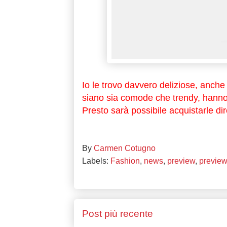
Io le trovo davvero deliziose, anch
siano sia comode che trendy, hanno 
Presto sarà possibile acquistarle dire
By
Carmen Cotugno
Labels:
Fashion
,
news
,
preview
,
previe
Post più recente