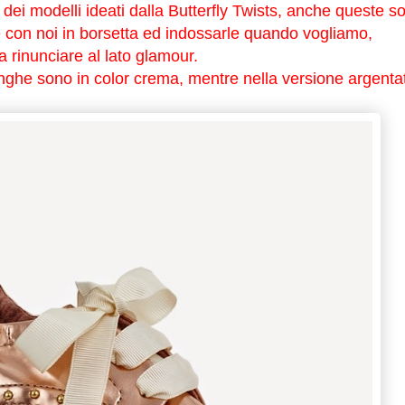
ei modelli ideati dalla Butterfly Twists, anche queste s
e con noi in borsetta ed indossarle quando vogliamo,
inunciare al lato glamour.
ringhe sono in color crema, mentre nella versione argenta