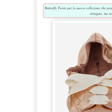
Butterfly Twists per la nuova collezione che pre
stringate, ma in